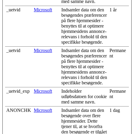
med samme navn.
_uetvid
Microsoft
Indsamler data om den
1 år
besøgendes præferencer
på flere hjemmesider -
benyttes til at optimere
hjemmesidens annonce-
relevans i forhold til den
specifikke besøgende.
_uetvid
Microsoft
Indsamler data om den
Permane
besøgendes præferencer
nt
på flere hjemmesider -
benyttes til at optimere
hjemmesidens annonce-
relevans i forhold til den
specifikke besøgende.
_uetvid_exp
Microsoft
Indeholder
Permane
udløbsdatoen for cookie
nt
med samme navn.
ANONCHK
Microsoft
Indsamler data om den
1 dag
besøgende over flere
hjemmesider. Dette
tjener til, at se hvorfra
den besøgende er tilgået