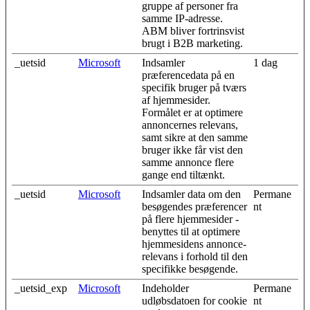
gruppe af personer fra
samme IP-adresse.
ABM bliver fortrinsvist
brugt i B2B marketing.
_uetsid
Microsoft
Indsamler
1 dag
præferencedata på en
specifik bruger på tværs
af hjemmesider.
Formålet er at optimere
annoncernes relevans,
samt sikre at den samme
bruger ikke får vist den
samme annonce flere
gange end tiltænkt.
_uetsid
Microsoft
Indsamler data om den
Permane
besøgendes præferencer
nt
på flere hjemmesider -
benyttes til at optimere
hjemmesidens annonce-
relevans i forhold til den
specifikke besøgende.
_uetsid_exp
Microsoft
Indeholder
Permane
udløbsdatoen for cookie
nt