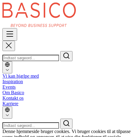
Vi kan hjælpe med
Inspiration
Events
Om Basico
Kontakt os
Karriere
Denne hjemmeside bruger cookies. Vi bruger cookies til at tilpasse
vores indhold og annoncer, til at vise dig funktioner til sociale