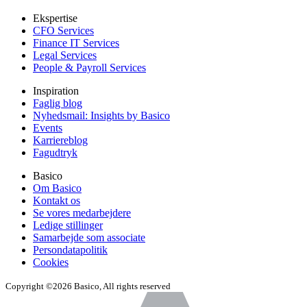
Ekspertise
CFO Services
Finance IT Services
Legal Services
People & Payroll Services
Inspiration
Faglig blog
Nyhedsmail: Insights by Basico
Events
Karriereblog
Fagudtryk
Basico
Om Basico
Kontakt os
Se vores medarbejdere
Ledige stillinger
Samarbejde som associate
Persondatapolitik
Cookies
Copyright ©2026 Basico, All rights reserved