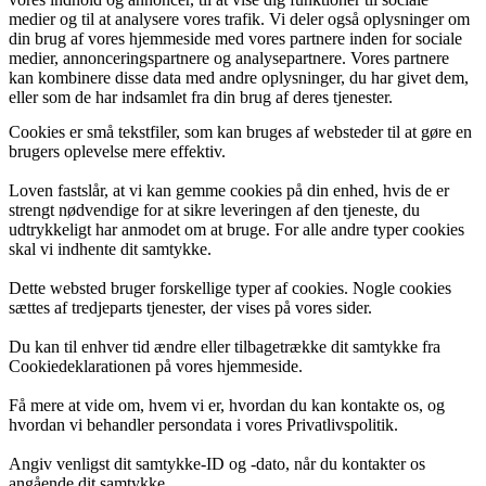
medier og til at analysere vores trafik. Vi deler også oplysninger om
din brug af vores hjemmeside med vores partnere inden for sociale
medier, annonceringspartnere og analysepartnere. Vores partnere
kan kombinere disse data med andre oplysninger, du har givet dem,
eller som de har indsamlet fra din brug af deres tjenester.
Cookies er små tekstfiler, som kan bruges af websteder til at gøre en
brugers oplevelse mere effektiv.
Loven fastslår, at vi kan gemme cookies på din enhed, hvis de er
strengt nødvendige for at sikre leveringen af den tjeneste, du
udtrykkeligt har anmodet om at bruge. For alle andre typer cookies
skal vi indhente dit samtykke.
Dette websted bruger forskellige typer af cookies. Nogle cookies
sættes af tredjeparts tjenester, der vises på vores sider.
Du kan til enhver tid ændre eller tilbagetrække dit samtykke fra
Cookiedeklarationen på vores hjemmeside.
Få mere at vide om, hvem vi er, hvordan du kan kontakte os, og
hvordan vi behandler persondata i vores Privatlivspolitik.
Angiv venligst dit samtykke-ID og -dato, når du kontakter os
angående dit samtykke.