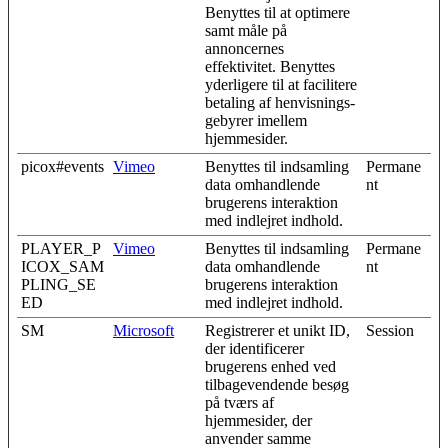
Benyttes til at optimere
samt måle på
annoncernes
effektivitet. Benyttes
yderligere til at facilitere
betaling af henvisnings-
gebyrer imellem
hjemmesider.
picox#events
Vimeo
Benyttes til indsamling
Permane
data omhandlende
nt
brugerens interaktion
med indlejret indhold.
PLAYER_P
Vimeo
Benyttes til indsamling
Permane
ICOX_SAM
data omhandlende
nt
PLING_SE
brugerens interaktion
ED
med indlejret indhold.
SM
Microsoft
Registrerer et unikt ID,
Session
der identificerer
brugerens enhed ved
tilbagevendende besøg
på tværs af
hjemmesider, der
anvender samme