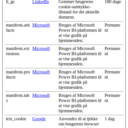
li_gc
LinkedIn
Gemmer brugerens
180 dage
cookie-samtykke-
tilstand for det aktuelle
domæne.
manifests.arti
Microsoft
Bruges af Microsoft
Permane
facts
Power BI-platformen til
nt
at vise grafik på
hjemmesiden.
manifests.ext
Microsoft
Bruges af Microsoft
Permane
ensions
Power BI-platformen til
nt
at vise grafik på
hjemmesiden.
manifests.pro
Microsoft
Bruges af Microsoft
Permane
ducts
Power BI-platformen til
nt
at vise grafik på
hjemmesiden.
manifests.tab
Microsoft
Bruges af Microsoft
Permane
s
Power BI-platformen til
nt
at vise grafik på
hjemmesiden.
test_cookie
Google
Anvendes til at tjekke
1 dag
om brugerens browser