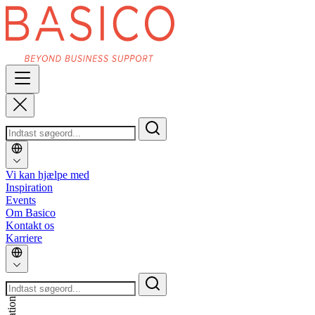
Vi kan hjælpe med
Inspiration
Events
Om Basico
Kontakt os
Karriere