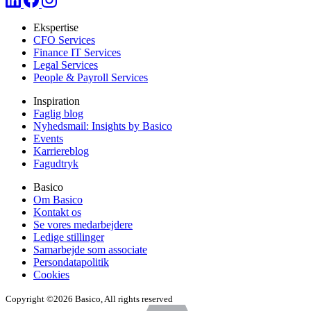
Ekspertise
CFO Services
Finance IT Services
Legal Services
People & Payroll Services
Inspiration
Faglig blog
Nyhedsmail: Insights by Basico
Events
Karriereblog
Fagudtryk
Basico
Om Basico
Kontakt os
Se vores medarbejdere
Ledige stillinger
Samarbejde som associate
Persondatapolitik
Cookies
Copyright ©2026 Basico, All rights reserved