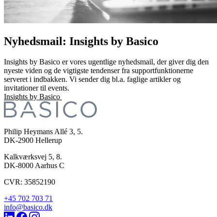
Nyhedsmail: Insights by Basico
Insights by Basico er vores ugentlige nyhedsmail, der giver dig den
nyeste viden og de vigtigste tendenser fra supportfunktionerne
serveret i indbakken. Vi sender dig bl.a. faglige artikler og
invitationer til events.
Insights by Basico
Philip Heymans Allé 3, 5.
DK-2900
Hellerup
Kalkværksvej 5, 8.
DK-8000
Aarhus C
CVR: 35852190
+45 702 703 71
info@basico.dk