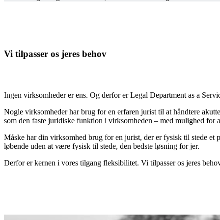
Vi tilpasser os jeres behov
Ingen virksomheder er ens. Og derfor er Legal Department as a Servic
Nogle virksomheder har brug for en erfaren jurist til at håndtere akutte
som den faste juridiske funktion i
virksomheden – med mulighed for at
Måske har din virksomhed brug for en jurist, der er fysisk til stede e
løbende uden at være fysisk til stede,
den bedste løsning for jer.
Derfor er kernen i vores tilgang fleksibilitet. Vi tilpasser os jeres be