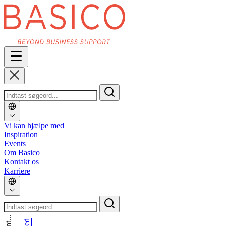
Vi kan hjælpe med
Inspiration
Events
Om Basico
Kontakt os
Karriere
_