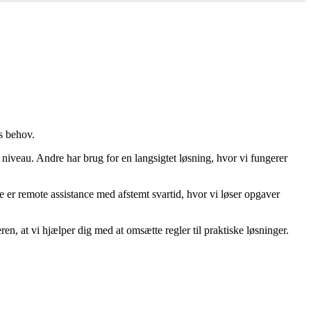
es behov.
 niveau. Andre har brug for en langsigtet løsning, hvor vi fungerer
ke er
remote
assistance med afstemt svartid, hvor vi løser opgaver
en, at vi hjælper dig med at omsætte regler til praktiske løsninger.