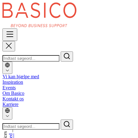
Vi kan hjælpe med
Inspiration
Events
Om Basico
Kontakt os
Karriere
_