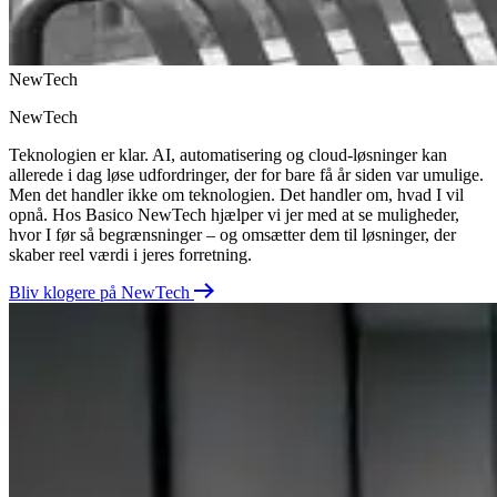
NewTech
NewTech
Teknologien er klar. AI, automatisering og cloud-løsninger kan
allerede i dag løse udfordringer, der for bare få år siden var umulige.
Men det handler ikke om teknologien. Det handler om, hvad I vil
opnå. Hos Basico New
Tech hjælper vi jer med at se muligheder,
hvor I før så begrænsninger – og omsætter dem til løsninger, der
skaber reel værdi i jeres forretning.
Bliv klogere på NewTech