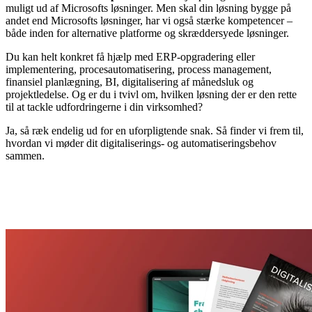
muligt ud af Microsofts løsninger. Men skal din løsning bygge på
andet end Microsofts løsninger, har vi også stærke kompetencer –
både inden for alternative platforme og skræddersyede løsninger.
Du kan helt konkret få hjælp med ERP-opgradering eller
implementering, procesautomatisering, process management,
finansiel planlægning, BI, digitalisering af månedsluk og
projektledelse. Og er du i tvivl om, hvilken løsning der er den rette
til at tackle udfordringerne i din virksomhed?
Ja, så ræk endelig ud for en uforpligtende snak. Så finder vi frem til,
hvordan vi møder dit digitaliserings- og automatiseringsbehov
sammen.