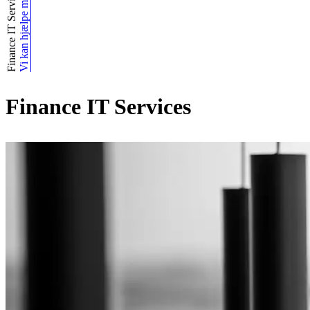
Finance IT Services
Vi kan hjælpe med
Finance IT Services