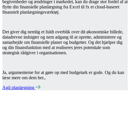
begivenheder og ændringer i markedet, kan du drage stor fordel af at
flytte din finansielle planlægning fra Excel til fx et cloud-baseret
finansielt planlægningsværktøj.
Det giver dig nemlig et fuldt overblik over dit økonomiske billede,
datadrevne indsigter og nem adgang til at oprette, administrere og
samarbejde om finansielle planer og budgetter. Og det hjælper dig
og din finansfunktion med at realiseres jeres potentiale som
strategisk rådgiver i organisationen.
Ja, argumenterne for at gøre op med budgetark er gode. Og du kan
læse mere om dem her.,
Agil planlægning