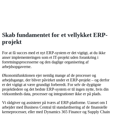
Skab fundamentet for et vellykket ERP-
projekt
For at få succes med et nyt ERP-system er det vigtigt, at du ikke
anser implementeringen som et IT-projekt uden forankring i
forretningsprocesserne og den daglige organisering af
arbejdsopgaverne.
Økonomifunktionen ejer nemlig mange af de processer og
arbejdsgange, der bliver påvirket under et ERP-projekt – og derfor
er det vigtigt at være grundigt forberedt. For selv de dygtigste
projektledere og det bedste ERP-system er til ingen nytte, hvis din
virksomheds data, processer og integrationer ikke er på plads.
Vi rådgiver og assisterer på tværs af ERP-platforme. Uanset om I
arbejder med Business Central til standardisering af de finansielle
kerneprocesser, eller med Dynamics 365 Finance og Supply Chain