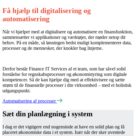
Få hjælp til digitalisering og
automatisering
Når vi hjælper med at digitalisere og automatisere en finansfunktion,
sammensætter vi applikationer og værktøjer, der møder netop dit
behov. På en måde, så løsningen bedst muligt komplementerer data,
processer og de mennesker, der knokler bag linjerne.
Derfor består Finance IT Services af et team, som har såvel solid
forståelse for regnskabsprocesser og økonomistyring som digitale
kompetencer. Så de kan hjælpe dig med at effektivisere og sætte
strøm til de finansielle processer i din virksomhed – med et holistisk
udgangspunkt.
Automatisering af processer
Sæt din planlægning i system
I dag er det vigtigere end nogensinde at have en solid plan og få
placeret økonomiske data i et system. Især når der sker uventede