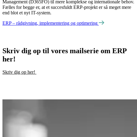
Management (D365FO) til mere komplekse og internationale behov.
Fælles for begge er, at et succesfuldt ERP-projekt er så meget mere
end blot et nyt IT-system.
ERP – rådgivning, implementering og optimering
Skriv dig op til vores mailserie om ERP
her!
Skriv dig op her!