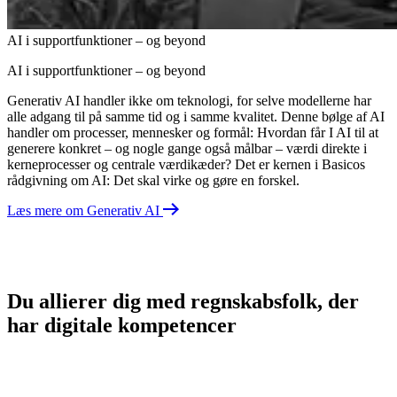
AI i supportfunktioner – og beyond
AI i supportfunktioner – og beyond
Generativ AI handler ikke om teknologi, for selve modellerne har
alle adgang til på
samme tid og i samme kvalitet. Denne bølge af AI
handler om processer, mennesker og
formål: Hvordan får I AI til at
generere konkret – og nogle gange også målbar – værdi
direkte i
kerneprocesser og centrale værdikæder? Det er kernen i
Basicos
rådgivning
om AI: Det skal virke og gøre en forskel.
Læs mere om Generativ AI
Du allierer dig med regnskabsfolk, der
har digitale kompetencer