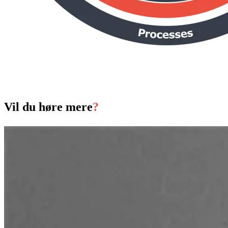
Vil du høre mere
?