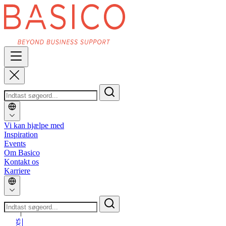
Vi kan hjælpe med
Inspiration
Events
Om Basico
Kontakt os
Karriere
_