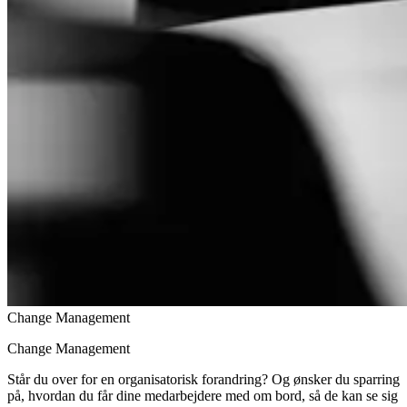
Change Management
Change Management
Står du over for en organisatorisk forandring? Og ønsker du sparring
på, hvordan du får dine medarbejdere med om bord, så de kan se sig