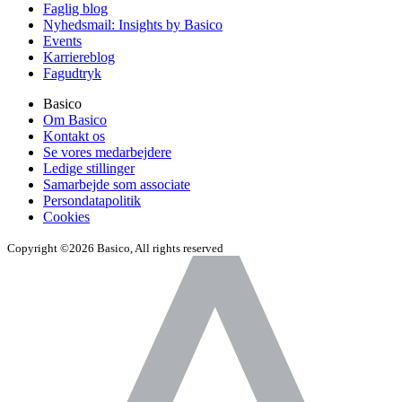
Faglig blog
Nyhedsmail: Insights by Basico
Events
Karriereblog
Fagudtryk
Basico
Om Basico
Kontakt os
Se vores medarbejdere
Ledige stillinger
Samarbejde som associate
Persondatapolitik
Cookies
Copyright ©2026 Basico, All rights reserved