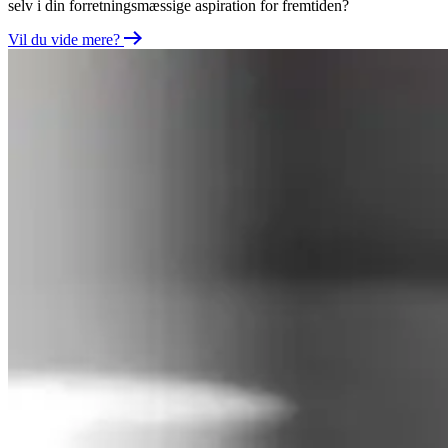
selv i din forretningsmæssige aspiration for fremtiden?
Vil du vide mere?