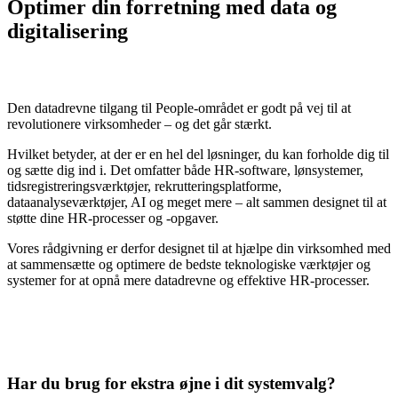
Optimer din forretning med data og
digitalisering
Den datadrevne tilgang til People-området er godt på vej til at
revolutionere virksomheder – og det går stærkt.
Hvilket betyder, at der er en hel del løsninger, du kan forholde dig til
og sætte dig ind i. Det omfatter både HR-software, lønsystemer,
tidsregistreringsværktøjer, rekrutteringsplatforme,
dataanalyseværktøjer, AI og meget mere – alt sammen designet til at
støtte dine HR-processer og -opgaver.
Vores rådgivning er derfor designet til at hjælpe din virksomhed med
at sammensætte og optimere de bedste teknologiske værktøjer og
systemer for at opnå mere datadrevne og effektive HR-processer.
Har du brug for ekstra øjne i dit systemvalg?