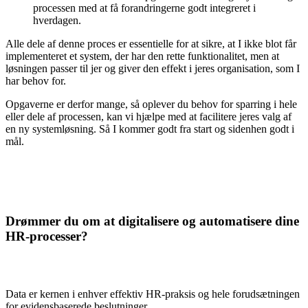
processen med at få forandringerne godt integreret i
hverdagen.
Alle dele af denne proces er essentielle for at sikre, at I ikke blot får
implementeret et system, der har den rette funktionalitet, men at
løsningen passer til jer og giver den effekt i jeres organisation, som I
har behov for.
Opgaverne er derfor mange, så oplever du behov for sparring i hele
eller dele af processen, kan vi hjælpe med at facilitere jeres valg af
en ny systemløsning. Så I kommer godt fra start og sidenhen godt i
mål.
Drømmer du om at digitalisere og automatisere dine
HR-processer?
Data er kernen i enhver effektiv HR-praksis og hele forudsætningen
for evidensbaserede beslutninger.