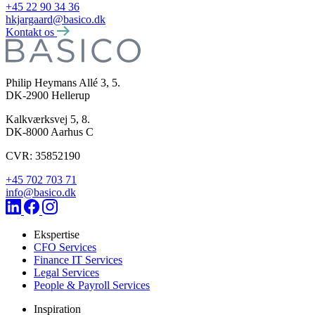
+45 22 90 34 36
hkjargaard@basico.dk
Kontakt os
Philip Heymans Allé 3, 5.
DK-2900
Hellerup
Kalkværksvej 5, 8.
DK-8000
Aarhus C
CVR: 35852190
+45 702 703 71
info@basico.dk
Ekspertise
CFO Services
Finance IT Services
Legal Services
People & Payroll Services
Inspiration