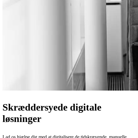
Skræddersyede digitale
løsninger
Lad os hjælpe dig med at digitalisere de tidskrævende, manuelle