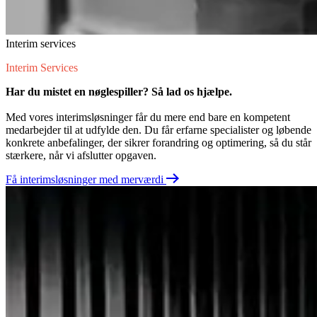
Interim services
Interim Services
Har du mistet en nøglespiller? Så lad os hjælpe.
Med vores interimsløsninger får du mere end bare en kompetent
medarbejder til at udfylde den. Du får erfarne specialister og løbende
konkrete anbefalinger, der sikrer forandring og optimering, så du står
stærkere, når vi afslutter opgaven.
Få interimsløsninger med merværdi