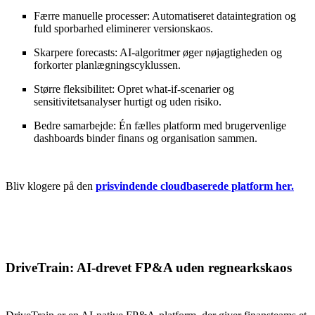
Færre manuelle processer: Automatiseret dataintegration og
fuld sporbarhed eliminerer versionskaos.
Skarpere forecasts: AI-algoritmer øger nøjagtigheden og
forkorter planlægningscyklussen.
Større fleksibilitet: Opret what-if-scenarier og
sensitivitetsanalyser hurtigt og uden risiko.
Bedre samarbejde: Én fælles platform med brugervenlige
dashboards binder finans og organisation sammen.
Bliv klogere på den
prisvindende cloudbaserede platform her.
DriveTrain: AI-drevet FP&A uden regnearkskaos