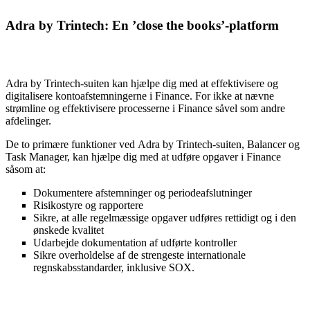
Adra by
Trintech:
En
’close the books’-platform
Adra
by
Trintech-suiten kan hjælpe dig med at effektivisere og
digitalisere kontoafstemningerne i Finance. For ikke at nævne
strømline og effektivisere processerne i Finance såvel som andre
afdelinger.
De to primære funktioner ved
Adra
by
Trintech-suiten, Balancer og
Task Manager, kan hjælpe dig med at udføre opgaver i Finance
såsom at:
Dokumentere afstemninger og periodeafslutninger
Risikostyre og rapportere
Sikre, at alle regelmæssige opgaver udføres rettidigt og i den
ønskede kvalitet
Udarbejde dokumentation af udførte kontroller
Sikre overholdelse af de strengeste internationale
regnskabsstandarder, inklusive SOX.