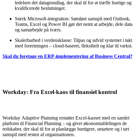
ledelsen det datagrundlag, der skal til for at træffe hurtige og
kvalificerede beslutninger.
Stærk Microsoft-integration: Sømløst samspil med Outlook,
Teams, Excel og Power BI gør det nemt at arbejde, dele data
og samarbejde på tværs.
Skalerbarhed i verdensklasse: Tilpas og udvid systemet i takt
med forretningen ‒ cloud-baseret, fleksibelt og klar til vækst.
Skal du foretage en ERP-implementering af Business Central?
Workday:
Fra Excel-kaos til finansiel kontrol
Workday
Adaptive Planning erstatter Excel-
kaoset
med en samlet
platform til Financial Planning ‒ og giver økonomiafdelingen de
redskaber, der skal til for at planlægge hurtigere, smartere og i tæt
samspil med resten af organisationen.