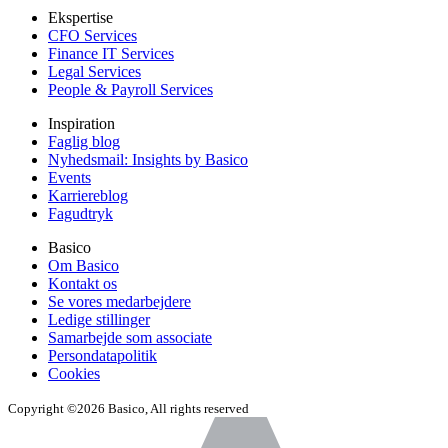
Ekspertise
CFO Services
Finance IT Services
Legal Services
People & Payroll Services
Inspiration
Faglig blog
Nyhedsmail: Insights by Basico
Events
Karriereblog
Fagudtryk
Basico
Om Basico
Kontakt os
Se vores medarbejdere
Ledige stillinger
Samarbejde som associate
Persondatapolitik
Cookies
Copyright ©2026 Basico, All rights reserved