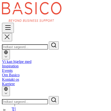
Vi kan hjælpe med
Inspiration
Events
Om Basico
Kontakt os
Karriere
_