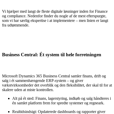
Vi hjælper med langt de fleste digitale løsninger inden for Finance
og compliance. Nedenfor finder du nogle af de mest efterspurgte,
som vi har særlig ekspertise i at implementere ‒ men listen er langt
fra udtømmende.
Business Central: Ét system til hele forretningen
Microsoft Dynamics 365 Business Central samler finans, drift og
salg i ét sammenhængende ERP-system ‒ og giver
vækstvirksomheder det overblik og den fleksibilitet, der skal til for at
skalere uden at miste kontrollen.
Alt på ét sted: Finans, lagerstyring, indkøb og salg håndteres i
én samlet platform frem for spredte systemer og regneark.
Realtidsindsigt: Opdaterede dashboards og rapporter giver