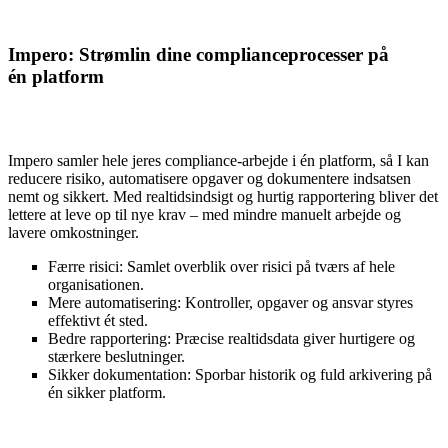
Impero:
Strømlin
dine comp
lianceprocesser på
én
platform
Impero samler hele jeres compliance-arbejde i én platform, så I kan
reducere risiko, automatisere opgaver og dokumentere indsatsen
nemt og sikkert. Med realtidsindsigt og hurtig rapportering bliver det
lettere at leve op til nye krav
–
med mindre manuelt arbejde og
lavere omkostninger.
Færre risici: Samlet overblik over risici på tværs af hele
organisationen.
Mere automatisering: Kontroller, opgaver og ansvar styres
effektivt ét sted.
Bedre rapportering: Præcise realtidsdata giver hurtigere og
stærkere beslutninger.
Sikker dokumentation: Sporbar historik og fuld arkivering på
én sikker platform.