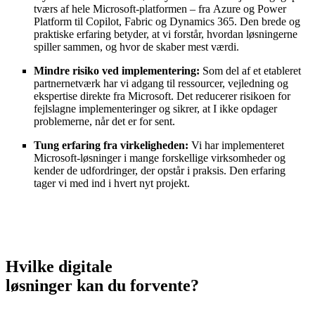
tværs af hele Microsoft-platformen – fra Azure og Power
Platform til Copilot, Fabric og Dynamics 365. Den brede og
praktiske erfaring betyder, at vi forstår, hvordan løsningerne
spiller sammen, og hvor de skaber mest værdi.
Mindre risiko ved implementering:
Som del af et etableret
partnernetværk har vi adgang til ressourcer, vejledning og
ekspertise direkte fra Microsoft. Det reducerer risikoen for
fejlslagne implementeringer og sikrer, at I ikke opdager
problemerne, når det er for sent.
Tung erfaring fra virkeligheden:
Vi har implementeret
Microsoft-løsninger i mange forskellige virksomheder og
kender de udfordringer, der opstår i praksis. Den erfaring
tager vi med ind i hvert nyt projekt.
Hvilke
digit
ale
løsninger
kan
du
forvente?