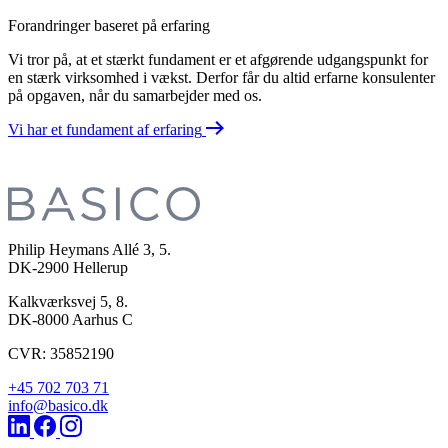
Forandringer baseret på erfaring
Vi tror på, at et stærkt fundament er et afgørende udgangspunkt for
en stærk virksomhed i vækst. Derfor får du altid erfarne konsulenter
på opgaven, når du samarbejder med os.
Vi har et fundament af erfaring
Philip Heymans Allé 3, 5.
DK-2900
Hellerup
Kalkværksvej 5, 8.
DK-8000
Aarhus C
CVR: 35852190
+45 702 703 71
info@basico.dk