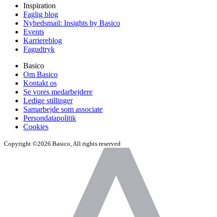
Inspiration
Faglig blog
Nyhedsmail: Insights by Basico
Events
Karriereblog
Fagudtryk
Basico
Om Basico
Kontakt os
Se vores medarbejdere
Ledige stillinger
Samarbejde som associate
Persondatapolitik
Cookies
Copyright ©2026 Basico, All rights reserved