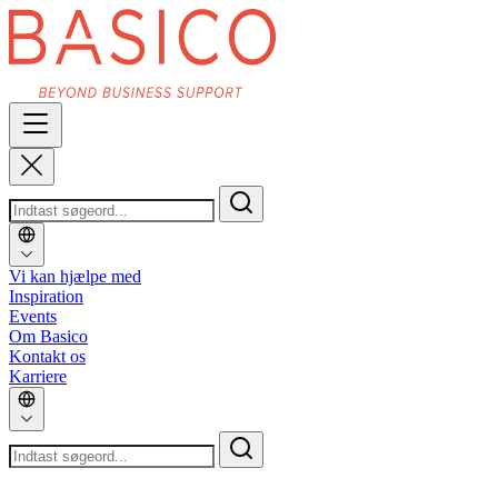
Vi kan hjælpe med
Inspiration
Events
Om Basico
Kontakt os
Karriere