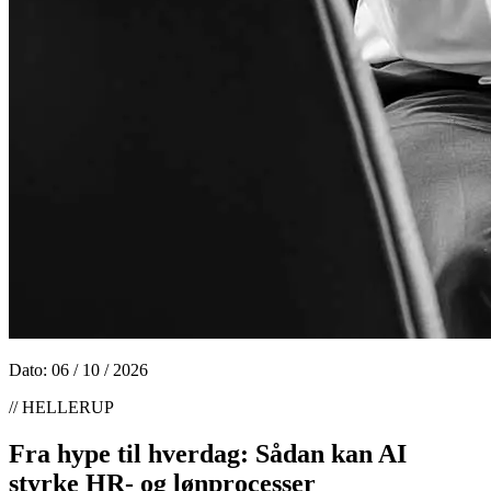
Dato: 06 / 10 / 2026
//
HELLERUP
Fra hype til hverdag: Sådan kan AI
styrke HR- og lønprocesser