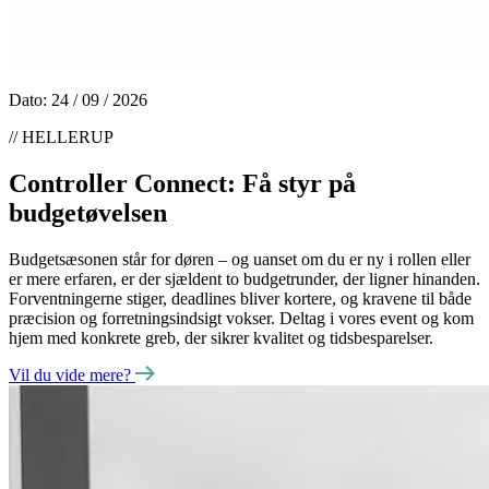
Dato: 24 / 09 / 2026
//
HELLERUP
Controller Connect: Få styr på
budgetøvelsen
Budgetsæsonen står for døren – og uanset om du er ny i rollen eller
er mere erfaren, er der sjældent to budgetrunder, der ligner hinanden.
Forventningerne stiger, deadlines bliver kortere, og kravene til både
præcision og forretningsindsigt vokser. Deltag i vores event og kom
hjem med konkrete greb, der sikrer kvalitet og tidsbesparelser.
Vil du vide mere?