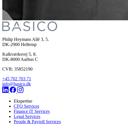
Philip Heymans Allé 3, 5.
DK-2900
Hellerup
Kalkværksvej 5, 8.
DK-8000
Aarhus C
CVR: 35852190
+45 702 703 71
info@basico.dk
Ekspertise
CFO Services
Finance IT Services
Legal Services
People & Payroll Services