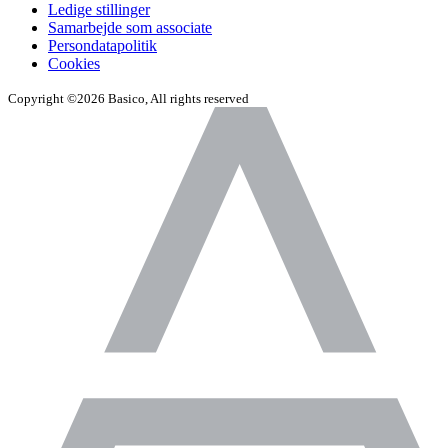
Ledige stillinger
Samarbejde som associate
Persondatapolitik
Cookies
Copyright ©2026 Basico, All rights reserved