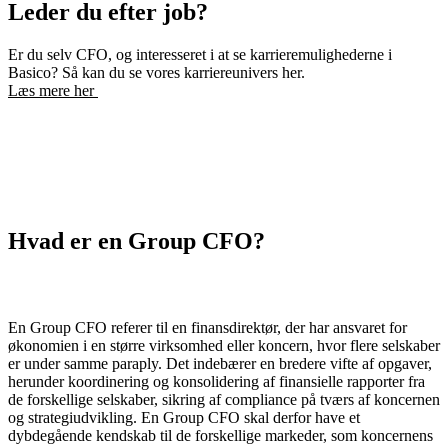
Leder du efter job?
Er du selv CFO, og interesseret i at se karrieremulighederne i
Basico? Så kan du se vores karriereunivers her.
Læs mere her
Hvad er en Group CFO?
En Group CFO referer til en finansdirektør, der har ansvaret for
økonomien i en større virksomhed eller koncern, hvor flere selskaber
er under samme paraply. Det indebærer en bredere vifte af opgaver,
herunder koordinering og konsolidering af finansielle rapporter fra
de forskellige selskaber, sikring af compliance på tværs af koncernen
og strategiudvikling. En Group CFO skal derfor have et
dybdegående kendskab til de forskellige markeder, som koncernens