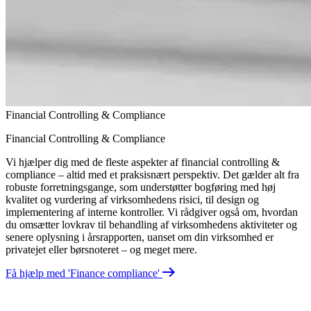
Financial Controlling & Compliance
Financial Controlling & Compliance
Vi hjælper dig med de fleste aspekter af financial controlling &
compliance – altid med et praksisnært perspektiv. Det gælder alt fra
robuste forretningsgange, som understøtter bogføring med høj
kvalitet og vurdering af virksomhedens risici, til design og
implementering af interne kontroller. Vi rådgiver også om, hvordan
du omsætter lovkrav til behandling af virksomhedens aktiviteter og
senere oplysning i årsrapporten, uanset om din virksomhed er
privatejet eller børsnoteret – og meget mere.
Få hjælp med 'Finance compliance'