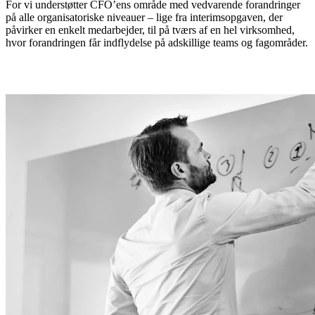
For vi understøtter CFO’ens område med vedvarende forandringer
på alle organisatoriske niveauer – lige fra interimsopgaven, der
påvirker en enkelt medarbejder, til på tværs af en hel virksomhed,
hvor forandringen får indflydelse på adskillige teams og fagområder.