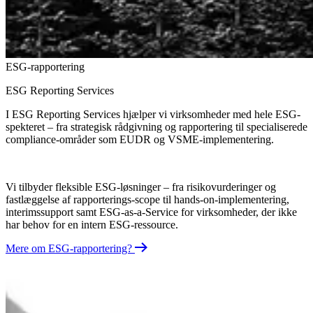
ESG-rapportering
ESG Reporting Services
I ESG Reporting Services hjælper vi virksomheder med hele ESG-
spekteret – fra strategisk rådgivning og rapportering til specialiserede
compliance-områder som EUDR og VSME-implementering.
Vi tilbyder fleksible ESG-løsninger – fra risikovurderinger og
fastlæggelse af rapporterings-scope til hands-on-implementering,
interimssupport samt ESG-as-a-Service for virksomheder, der ikke
har behov for en intern ESG-ressource.
Mere om ESG-rapportering?