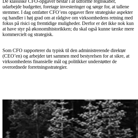
De klassiske CFO-opgaver består i at udforme regnskaber,
udarbejde budgetter, foretage investeringer og sørge for, at tallene
stemmer. I dag omfatter CFO’ens opgaver flere strategiske aspekter
og handler i høj grad om at rådgive om virksomhedens retning med
fokus på risici og fremtidige muligheder. Derfor er det ikke nok kun
at have styr på økonomihistorikken; du skal også kunne tænke mere
kommercielt og strategisk.
Som CFO rapporterer du typisk til den administrerende direktør
(CEO’en) og arbejder tæt sammen med bestyrelsen for at sikre, at
virksomhedens finansielle mål og politikker understøtter de
overordnede forretningsstrategier.