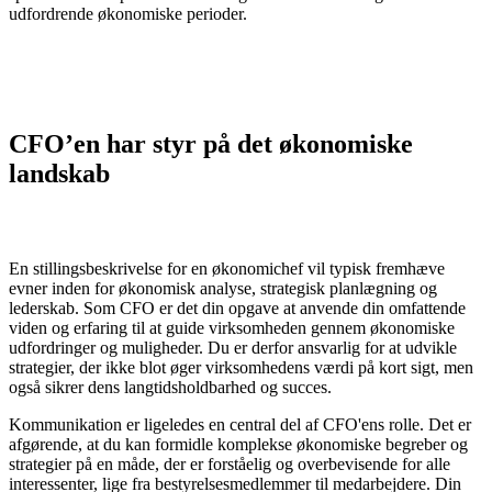
udfordrende økonomiske perioder.
CFO’en har styr på det økonomiske
landskab
En stillingsbeskrivelse for en økonomichef
vil typisk fremhæve
evner inden for økonomisk analyse, strategisk planlægning og
lederskab. Som CFO er det din opgave at anvende din omfattende
viden og erfaring til at guide virksomheden gennem økonomiske
udfordringer og muligheder. Du er derfor ansvarlig for at udvikle
strategier, der ikke blot øger virksomhedens værdi på kort sigt, men
også sikrer dens langtidsholdbarhed og succes.
Kommunikation er ligeledes en central del af CFO'ens rolle. Det er
afgørende, at du kan formidle komplekse økonomiske begreber og
strategier på en måde, der er forståelig og overbevisende for alle
interessenter, lige fra bestyrelsesmedlemmer til medarbejdere. Din