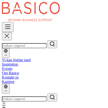
Vi kan hjælpe med
Inspiration
Events
Om Basico
Kontakt os
Karriere