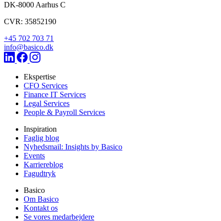
DK-8000
Aarhus C
CVR: 35852190
+45 702 703 71
info@basico.dk
Ekspertise
CFO Services
Finance IT Services
Legal Services
People & Payroll Services
Inspiration
Faglig blog
Nyhedsmail: Insights by Basico
Events
Karriereblog
Fagudtryk
Basico
Om Basico
Kontakt os
Se vores medarbejdere