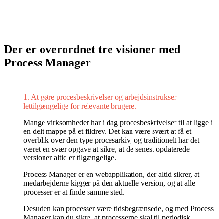
Der er overordnet tre visioner med
Process Manager
1. At gøre procesbeskrivelser og arbejdsinstrukser
lettilgængelige for relevante brugere.
Mange virksomheder har i dag procesbeskrivelser til at ligge i
en delt mappe på et fildrev. Det kan være svært at få et
overblik over den type procesarkiv, og traditionelt har det
været en svær opgave at sikre, at de senest opdaterede
versioner altid er tilgængelige.
Process Manager er en webapplikation, der altid sikrer, at
medarbejderne kigger på den aktuelle version, og at alle
processer er at finde samme sted.
Desuden kan processer være tidsbegrænsede, og med Process
Manager kan du sikre, at processerne skal til periodisk