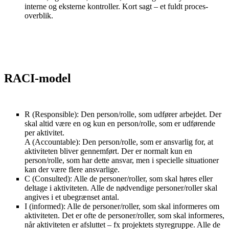
interne og eksterne kontroller. Kort sagt – et fuldt proces­
overblik.
RACI-model
R (Responsible): Den person/rolle, som udfører arbejdet. Der
skal altid være en og kun en person/rolle, som er udførende
per aktivitet.
A (Accountable): Den person/rolle, som er ansvarlig for, at
aktiviteten bliver gennemført. Der er normalt kun en
person/rolle, som har dette ansvar, men i specielle situationer
kan der være flere ansvarlige.
C (Consulted): Alle de personer/roller, som skal høres eller
deltage i aktiviteten. Alle de nødvendige personer/roller skal
angives i et ubegrænset antal.
I (informed): Alle de personer/roller, som skal informeres om
aktiviteten. Det er ofte de personer/roller, som skal informeres,
når aktiviteten er afsluttet – fx projektets styregruppe. Alle de