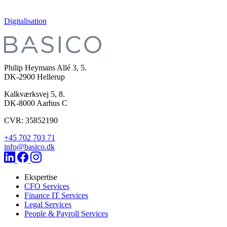
Digitalisation
Philip Heymans Allé 3, 5.
DK-2900
Hellerup
Kalkværksvej 5, 8.
DK-8000
Aarhus C
CVR: 35852190
+45 702 703 71
info@basico.dk
Ekspertise
CFO Services
Finance IT Services
Legal Services
People & Payroll Services