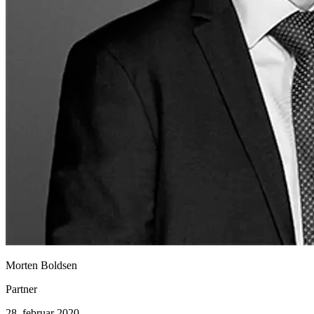
Morten Boldsen
Partner
28. februar 2020