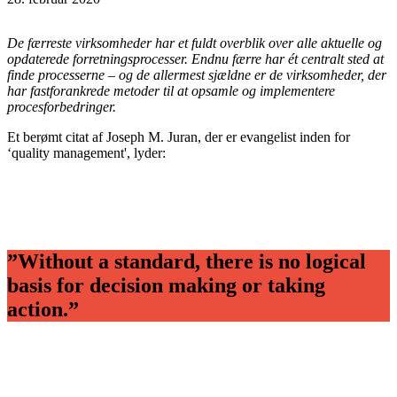
De færreste virksomheder har et fuldt overblik over alle aktuelle og
opdaterede forretnings­processer. Endnu færre har ét centralt sted at
finde processerne – og de allermest sjældne er de virksomheder, der
har fastforankrede metoder til at opsamle og implementere
procesforbedringer.
Et berømt citat af Joseph M. Juran, der er evangelist inden for
‘quality management', lyder:
”Without a standard, there is no logical
basis for decision making or taking
action.”