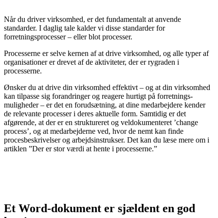
Når du driver virksomhed, er det fundamentalt at anvende
standarder. I daglig tale kalder vi disse standarder for
forretningsprocesser – eller blot processer.
Processerne er selve kernen af at drive virksomhed, og alle typer af
organisationer er drevet af de aktiviteter, der er rygraden i
processerne.
Ønsker du at drive din virksom­hed effektivt – og at din virksomhed
kan tilpasse sig forandringer og reagere hurtigt på forretnings­
muligheder – er det en forudsætning, at dine medarbejdere kender
de relevante processer i deres aktuelle form. Samtidig er det
afgørende, at der er en struktureret og veldokumenteret ’change
process’, og at medarbejderne ved, hvor de nemt kan finde
procesbeskrivelser og arbejdsinstrukser. Det kan du læse mere om i
artiklen ”Der er stor værdi at hente i processerne.”
Et Word-dokument er sjældent en god