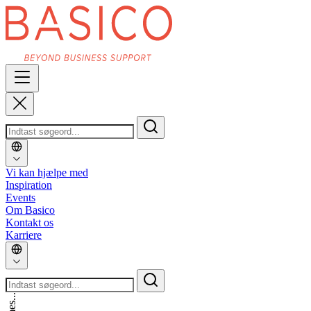
Vi kan hjælpe med
Inspiration
Events
Om Basico
Kontakt os
Karriere