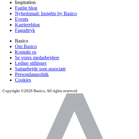
Inspiration
Faglig blog
Nyhedsmail: Insights by Basico
Events
Karriereblog
Fagudtryk
Basico
Om Basico
Kontakt os
Se vores medarbejdere
Ledige stillinger
Samarbejde som associate
Persondatapolitik
Cookies
Copyright ©2026 Basico, All rights reserved