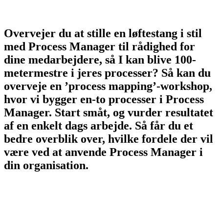
Overvejer du at stille en løftestang i stil
med Process Manager til rådighed for
dine medarbejdere, så I kan blive 100-
meter­mestre i jeres processer? Så kan du
overveje en ’process mapping’-work­shop,
hvor vi bygger en-to processer i Process
Manager. Start småt, og vurder resultatet
af en enkelt dags arbejde. Så får du et
bedre overblik over, hvilke fordele der vil
være ved at anvende Process Manager i
din organisation.