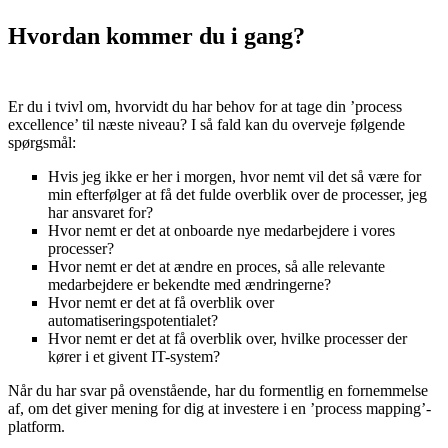
Hvordan kommer du i gang?
Er du i tvivl om, hvorvidt du har behov for at tage din ’process
excellence’ til næste niveau? I så fald kan du overveje følgende
spørgsmål:
Hvis jeg ikke er her i morgen, hvor nemt vil det så være for
min efterfølger at få det fulde overblik over de processer, jeg
har ansvaret for?
Hvor nemt er det at onboarde nye medarbejdere i vores
processer?
Hvor nemt er det at ændre en proces, så alle relevante
medarbejdere er bekendte med ændringerne?
Hvor nemt er det at få overblik over
automatiseringspotentialet?
Hvor nemt er det at få overblik over, hvilke processer der
kører i et givent IT-system?
Når du har svar på ovenstående, har du formentlig en fornemmelse
af, om det giver mening for dig at investere i en ’process mapping’-
platform.