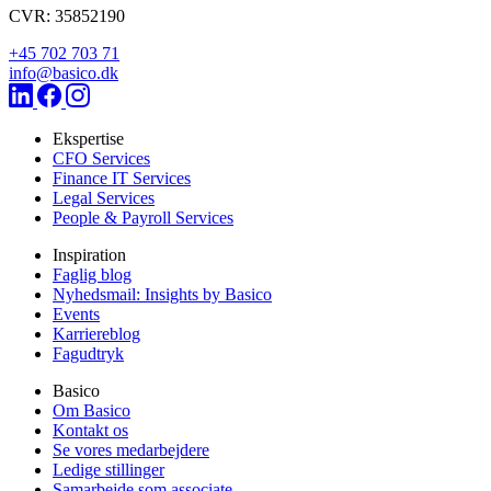
CVR: 35852190
+45 702 703 71
info@basico.dk
Ekspertise
CFO Services
Finance IT Services
Legal Services
People & Payroll Services
Inspiration
Faglig blog
Nyhedsmail: Insights by Basico
Events
Karriereblog
Fagudtryk
Basico
Om Basico
Kontakt os
Se vores medarbejdere
Ledige stillinger
Samarbejde som associate