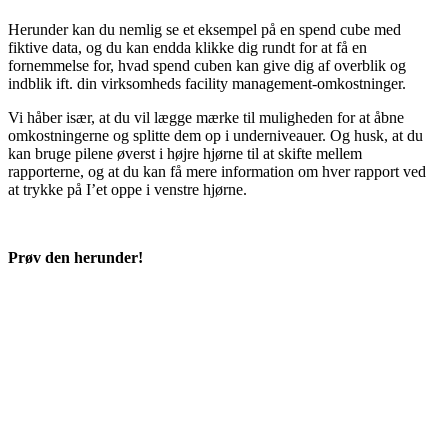
Herunder kan du nemlig se et eksempel på en spend cube med
fiktive data, og du kan endda klikke dig rundt for at få en
fornemmelse for, hvad spend cuben kan give dig af overblik og
indblik ift. din virksomheds facility management-omkostninger.
Vi håber især, at du vil lægge mærke til muligheden for at åbne
omkostningerne og splitte dem op i underniveauer. Og husk, at du
kan bruge pilene øverst i højre hjørne til at skifte mellem
rapporterne, og at du kan få mere information om hver rapport ved
at trykke på I’et oppe i venstre hjørne.
Prøv den herunder!