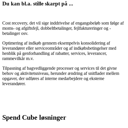
Du kan bl.a. stille skarpt på ...
Cost recovery, det vil sige inddrivelse af engangsbeløb som følge af
moms- og afgiftsfejl, dobbeltbetalinger, fejlfaktureringer og -
betalinger osv.
Optimering af indkøb gennem eksempelvis konsolidering af
leverandører eller serviceområder og af indkøbsbetingelser med
henblik på genforhandling af rabatter, services, leverancer,
rammevilkår m.v.
Tilpasning af bagvedliggende processer og services til det givne
behov og aktivitetsniveau, herunder ændring af snitflader mellem
opgaver, der udføres af interne medarbejdere og eksterne
leverandører.
Spend Cube løsninger