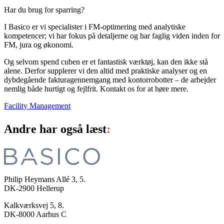
Har du brug for sparring?
I Basico er vi specialister i FM-optimering med analytiske
kompetencer​; vi har fokus på detaljerne og har faglig viden inden for
FM, jura og økonomi.
Og selvom spend cuben er et fantastisk værktøj, kan den ikke stå
alene. Derfor supplerer vi den altid med praktiske analyser og en
dybdegående fakturagennemgang med kontorrobotter – de arbejder
nemlig både hurtigt og fejlfrit.
Kontakt os for at høre mere.
Facility Management
Andre har også læst
:
Philip Heymans Allé 3, 5.
DK-2900
Hellerup
Kalkværksvej 5, 8.
DK-8000
Aarhus C