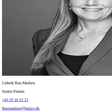
Lisbeth Bau-Madsen
Senior Partner
+45 25 10 22 12
lbaumadsen@basico.dk