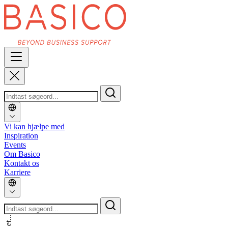
Vi kan hjælpe med
Inspiration
Events
Om Basico
Kontakt os
Karriere