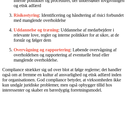
interne politikker og procedurer, der understøtter lovgivningen
og etisk adfærd
Risikostyring
: Identificering og håndtering af risici forbundet
med manglende overholdelse
Uddannelse og træning
: Uddannelse af medarbejdere i
relevante love, regler og interne politikker for at sikre, at de
forstår og følger dem
Overvågning og rapportering
: Løbende overvågning af
overholdelsen og rapportering af eventuelle brud eller
manglende overholdelse.
Compliance strækker sig ud over blot at følge reglerne; det handler
også om at fremme en kultur af ansvarlighed og etisk adfærd inden
for organisationen. God compliance betyder, at virksomheden ikke
kun undgår juridiske problemer, men også opbygger tillid hos
interessenter og skaber en bæredygtig forretningsmodel.