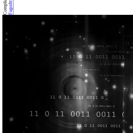
Compliance
Fagudtryk