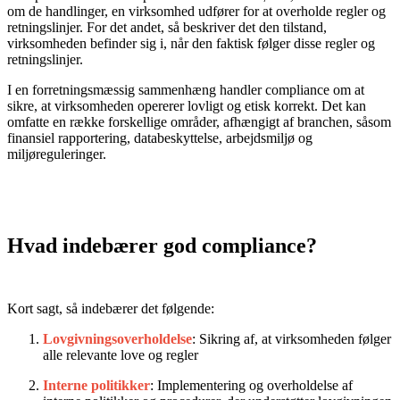
om de handlinger, en virksomhed udfører for at overholde regler og
retningslinjer. For det andet, så beskriver det den tilstand,
virksomheden befinder sig i, når den faktisk følger disse regler og
retningslinjer.
I en forretningsmæssig sammenhæng handler compliance om at
sikre, at virksomheden opererer lovligt og etisk korrekt. Det kan
omfatte en række forskellige områder, afhængigt af branchen, såsom
finansiel rapportering, databeskyttelse, arbejdsmiljø og
miljøreguleringer.
Hvad indebærer god compliance?
Kort sagt, så indebærer det følgende:
Lovgivningsoverholdelse
: Sikring af, at virksomheden følger
alle relevante love og regler
Interne politikker
: Implementering og overholdelse af