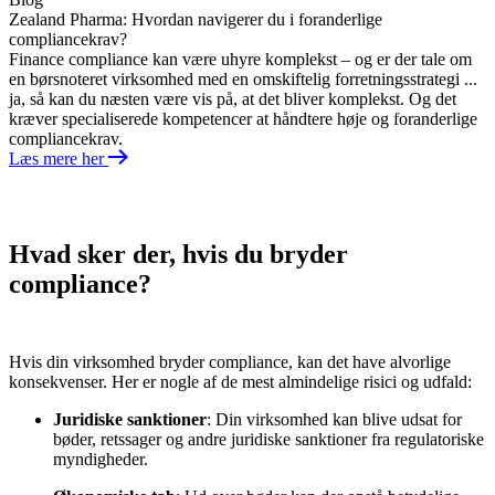
Zealand Pharma: Hvordan navigerer du i foranderlige
compliancekrav?
Finance compliance kan være uhyre komplekst – og er der tale om
en børsnoteret virksomhed med en omskiftelig forretningsstrategi ...
ja, så kan du næsten være vis på, at det bliver komplekst. Og det
kræver specialiserede kompetencer at håndtere høje og foranderlige
compliancekrav.
Læs mere her
Hvad sker der, hvis du bryder
compliance?
Hvis din virksomhed bryder compliance, kan det have alvorlige
konsekvenser. Her er nogle af de mest almindelige risici og udfald:
Juridiske sanktioner
: Din virksomhed kan blive udsat for
bøder, retssager og andre juridiske sanktioner fra regulatoriske
myndigheder.