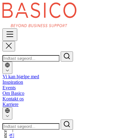
Vi kan hjælpe med
Inspiration
Events
Om Basico
Kontakt os
Karriere
_