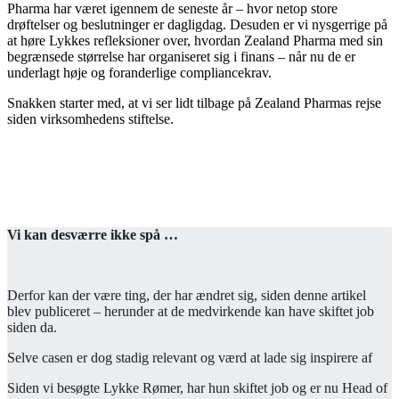
Pharma har været igennem de seneste år – hvor netop store
drøftelser og beslutninger er dagligdag. Desuden er vi nysgerrige på
at høre Lykkes refleksioner over, hvordan Zealand Pharma med sin
begrænsede størrelse har organiseret sig i finans – når nu de er
underlagt høje og foranderlige compliancekrav.
Snakken starter med, at vi ser lidt tilbage på Zealand Pharmas rejse
siden virksomhedens stiftelse.
Vi kan desværre ikke spå …
Derfor kan der være ting, der har ændret sig, siden denne artikel
blev publiceret – herunder at de medvirkende kan have skiftet job
siden da.
Selve casen er dog stadig relevant og værd at lade sig inspirere af
Siden vi besøgte Lykke Rømer, har hun skiftet job og er nu Head of