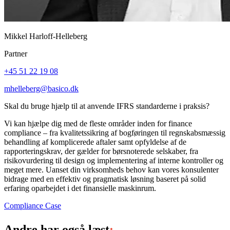
Mikkel Harloff-Helleberg
Partner
+45 51 22 19 08
mhelleberg@basico.dk
Skal du bruge hjælp til at anvende IFRS standarderne i praksis?
Vi kan hjælpe dig med de fleste områder inden for finance
compliance – fra kvalitetssikring af bogføringen til regnskabsmæssig
behandling af komplicerede aftaler samt opfyldelse af de
rapporteringskrav, der gælder for børsnoterede selskaber, fra
risikovurdering til design og implementering af interne kontroller og
meget mere. Uanset din virksomheds behov kan vores konsulenter
bidrage med en effektiv og pragmatisk løsning baseret på solid
erfaring oparbejdet i det finansielle maskinrum.
Compliance
Case
Andre har også læst
: