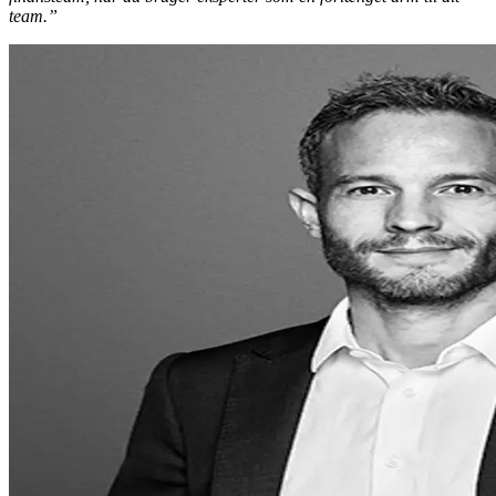
team.”