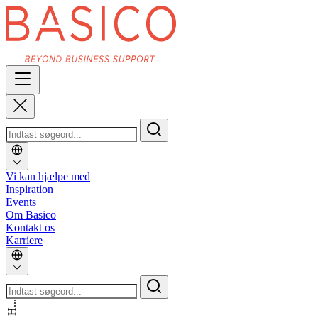
Vi kan hjælpe med
Inspiration
Events
Om Basico
Kontakt os
Karriere