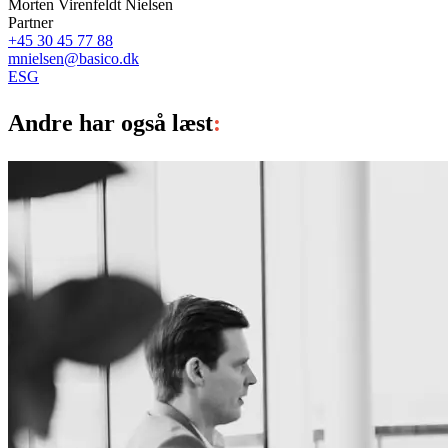
Morten Virenfeldt Nielsen
Partner
+45 30 45 77 88
mnielsen@basico.dk
ESG
Andre har også læst
: