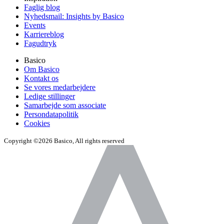
Faglig blog
Nyhedsmail: Insights by Basico
Events
Karriereblog
Fagudtryk
Basico
Om Basico
Kontakt os
Se vores medarbejdere
Ledige stillinger
Samarbejde som associate
Persondatapolitik
Cookies
Copyright ©2026 Basico, All rights reserved