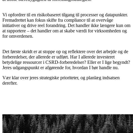
Vi opfordrer til en risikobaseret tilgang til processer og datapunkter.
Fremadrettet kan fokus skifte fra compliance til at overvåge
initiativer og drive reel forandring. Det handler ikke længere kun om
at rapportere – det handler om at skabe værdi for virksomheden og
for omverdenen.
Det første skridt er at stoppe op og reflektere over det arbejde og de
forberedelser, der allerede er udført. Har I allerede investeret
betydelige ressourcer i CSRD-forberedelser? Eller er I lige begyndt?
Jeres udgangspunkt er afgørende for, hvordan I bør handle nu.
Vær klar over jeres strategiske prioriteter, og planlæg indsatsen
derefter.