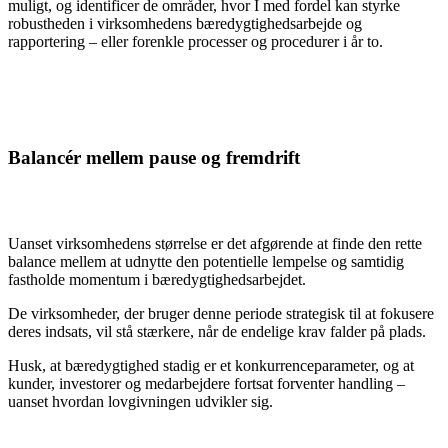
muligt, og identificer de områder, hvor I med fordel kan styrke
robustheden i virksomhedens bæredygtighedsarbejde og
rapportering – eller forenkle processer og procedurer i år to.
Balancér mellem pause og fremdrift
Uanset virksomhedens størrelse er det afgørende at finde den rette
balance mellem at udnytte den potentielle lempelse og samtidig
fastholde momentum i bæredygtighedsarbejdet.
De virksomheder, der bruger denne periode strategisk til at fokusere
deres indsats, vil stå stærkere, når de endelige krav falder på plads.
Husk, at bæredygtighed stadig er et konkurrenceparameter, og at
kunder, investorer og medarbejdere fortsat forventer handling –
uanset hvordan lovgivningen udvikler sig.