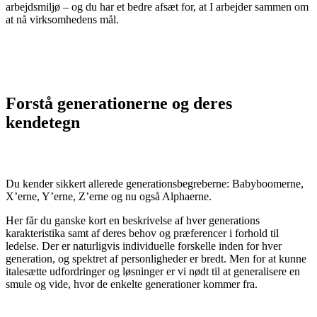
arbejdsmiljø – og du har et bedre afsæt for, at I arbejder sammen om
at nå virksomhedens mål.
Forstå generationerne og deres
kendetegn
Du kender sikkert allerede generationsbegreberne:
Babyboomerne
,
X’erne, Y’erne, Z’erne og nu også
Alphaerne
.
Her får du ganske kort en beskrivelse af hver generations
karakteristika samt af deres behov og præferencer i forhold til
ledelse. Der er naturligvis individuelle forskelle inden for hver
generation, og spektret af personligheder er bredt. Men for at kunne
italesætte udfordringer og løsninger er vi nødt til at generalisere en
smule og vide, hvor de enkelte generationer kommer fra.