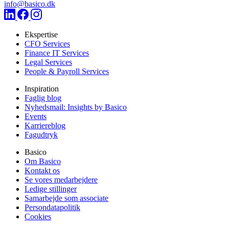
info@basico.dk
Ekspertise
CFO Services
Finance IT Services
Legal Services
People & Payroll Services
Inspiration
Faglig blog
Nyhedsmail: Insights by Basico
Events
Karriereblog
Fagudtryk
Basico
Om Basico
Kontakt os
Se vores medarbejdere
Ledige stillinger
Samarbejde som associate
Persondatapolitik
Cookies