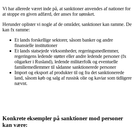
Vi har allerede været inde på, at sanktioner anvendes af nationer for
at stoppe en given adfærd, der anses for uønsket.
Herunder oplister vi nogle af de områder, sanktioner kan ramme. De
kan fx ramme:
Et lands forskellige sektorer, såsom banker og andre
finansielle institutioner
Et lands statsejede virksomheder, regeringsmedlemmer,
regeringens ledende støtter eller andre ledende personer (fx
oligarker i Rusland), ledende militærfolk og eventuelle
familiemedlemmer til sådanne sanktionerede personer
Import og eksport af produkter til og fra det sanktionerede
land, såsom køb og salg af russisk olie og kaviar som tidligere
nævnt.
Konkrete eksempler på sanktioner mod personer
kan være: