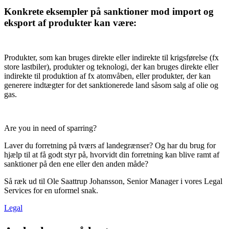
Konkrete eksempler på sanktioner mod import og
eksport af produkter kan være:
Produkter, som kan bruges direkte eller indirekte til krigsførelse (fx
store lastbiler), produkter og teknologi, der kan bruges direkte eller
indirekte til produktion af fx atomvåben, eller produkter, der kan
generere indtægter for det sanktionerede land såsom salg af olie og
gas.
Are you in need of sparring?
Laver du forretning på tværs af landegrænser? Og har du brug for
hjælp til at få godt styr på, hvorvidt din forretning kan blive ramt af
sanktioner på den ene eller den anden måde?
Så ræk ud til Ole Saattrup Johansson, Senior Manager i vores Legal
Services for en uformel snak.
Legal