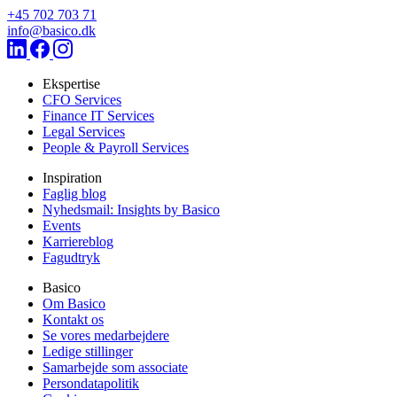
+45 702 703 71
info@basico.dk
Ekspertise
CFO Services
Finance IT Services
Legal Services
People & Payroll Services
Inspiration
Faglig blog
Nyhedsmail: Insights by Basico
Events
Karriereblog
Fagudtryk
Basico
Om Basico
Kontakt os
Se vores medarbejdere
Ledige stillinger
Samarbejde som associate
Persondatapolitik