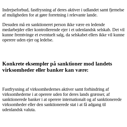
Indrejseforbud, fastfrysning af deres aktiver i udlandet samt fjernelse
af muligheden for at gøre forretning i relevante lande.
Desuden må en sanktioneret person ikke være en ledende
medarbejder eller kontrollerende ejer i et udenlandsk selskab. Det vil
kunne fremtvinge et eventuelt salg, da selskabet ellers ikke vil kunne
operere uden ejer og ledelse.
Konkrete eksempler på sanktioner mod landets
virksomheder eller banker kan være:
Fastfrysning af virksomhedernes aktiver samt forhindring af
virksomhederne i at operere uden for deres lands grænser, af
sanktionerede banker i at operere internationalt og af sanktionerede
virksomheder eller den sanktionerede stat i at få adgang til
udenlandsk valuta.