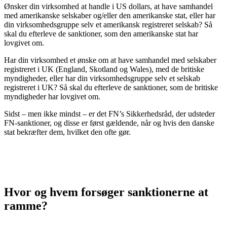
Ønsker din virksomhed at handle i US dollars, at have samhandel
med amerikanske selskaber og/eller den amerikanske stat, eller har
din virksomhedsgruppe selv et amerikansk registreret selskab? Så
skal du efterleve de sanktioner, som den amerikanske stat har
lovgivet om.
Har din virksomhed et ønske om at have samhandel med selskaber
registreret i UK (England, Skotland og Wales), med de britiske
myndigheder, eller har din virksomhedsgruppe selv et selskab
registreret i UK? Så skal du efterleve de sanktioner, som de britiske
myndigheder har lovgivet om.
Sidst – men ikke mindst – er det FN’s Sikkerhedsråd, der udsteder
FN-sanktioner, og disse er først gældende, når og hvis den danske
stat bekræfter dem, hvilket den ofte gør.
Hvor og hvem forsøger sanktionerne at
ramme
?