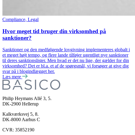
Compliance, Legal
Hvor meget tid bruger din virksomhed på
sanktioner?
Sanktioner og den medfølgende lovgivning implementeres globalt i
et meget højt tempo, og flere lande tilføjer ugentligt nye sanktioner
til deres sanktionslister. Men hvad er det nu lige, der gælder for din
virksomhed? Det er bl.a. et af de spørgsmål, vi forsøger at give dig
svar på i blogindlægget her.
Læs mere
Philip Heymans Allé 3, 5.
DK-2900
Hellerup
Kalkværksvej 5, 8.
DK-8000
Aarhus C
CVR: 35852190