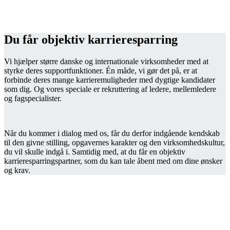
Du får objektiv karrieresparring
Vi hjælper større danske og internationale virksomheder med at
styrke deres supportfunktioner. Én måde, vi gør det på, er at
forbinde deres mange karrieremuligheder med dygtige kandidater
som dig. Og vores speciale er rekruttering af ledere, mellemledere
og fagspecialister.
Når du kommer i dialog med os, får du derfor indgående kendskab
til den givne stilling, opgavernes karakter og den virksomhedskultur,
du vil skulle indgå i. Samtidig med, at du får en objektiv
karrieresparringspartner, som du kan tale åbent med om dine ønsker
og krav.