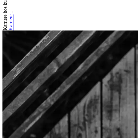
Karriere hos kunder
_
Karriere