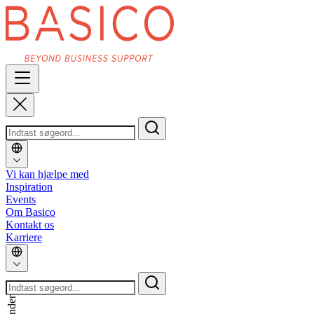
Vi kan hjælpe med
Inspiration
Events
Om Basico
Kontakt os
Karriere