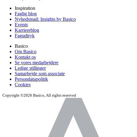
Inspiration
Faglig blog
Nyhedsmail: Insights by Basico
Events
Karriereblog
Fagudtryk
Basico
Om Basico
Kontakt os
Se vores medarbejdere
Ledige stillinger
Samarbejde som associate
Persondatapolitik
Cookies
Copyright ©2026 Basico, All rights reserved