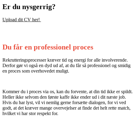
Er du nysgerrig?
Upload dit CV her!
Du får en professionel proces
Rekrutteringsprocesser kræver tid og energi for alle involverende.
Derfor gør vi også en dyd ud af, at du får så professionel og smidig
en proces som overhovedet muligt.
Kommer du i proces via os, kan du forvente, at din tid ikke er spildt.
Heller ikke selvom den første kaffe ikke ender ud i dit næste job.
Hvis du har lyst, vil vi nemlig gerne forsætte dialogen, for vi ved
godt, at det kræver mange overvejelser at finde det helt rette match,
hvilket vi har stor respekt for.