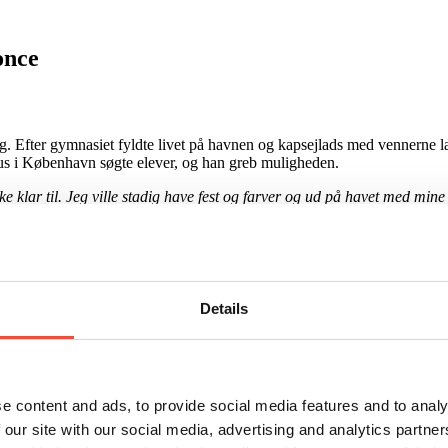
once
elig. Efter gymnasiet fyldte livet på havnen og kapsejlads med vennerne
us i København søgte elever, og han greb muligheden.
ikke klar til. Jeg ville stadig have fest og farver og ud på havet med mi
formanende ord fik ham til at genoverveje tilbuddet. Så den efterfølgen
hurtigt fanget af det, selvom jeg slet ikke havde nogen indsigt i den verd
t mere lærerigt og professionelt miljø. Så da han en dag ringede til mig fo
Details
ob (godt og vel endda) parallelt med aften- og weekendstudier. Jeg blev 
ve mine kompetencer af ude i ’den virkelige verden’.
 en industrivirksomhed. Jeg tænkte, at det ville være mere interessant og 
e content and ads, to provide social media features and to analy
 our site with our social media, advertising and analytics partn