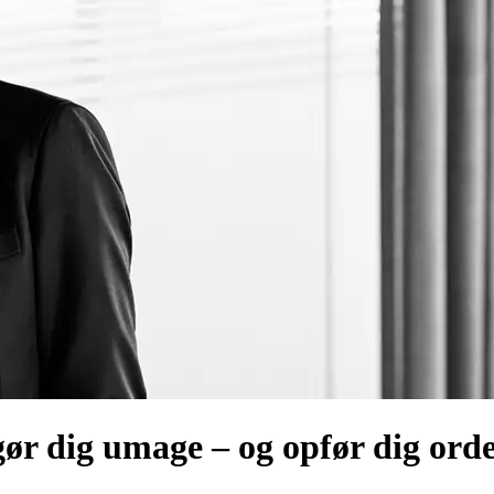
ør dig umage – og opfør dig orde