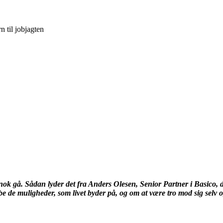
n til jobjagten
ok gå. Sådan lyder det fra Anders Olesen, Senior Partner i Basico, der
e de muligheder, som livet byder på, og om at være tro mod sig selv o