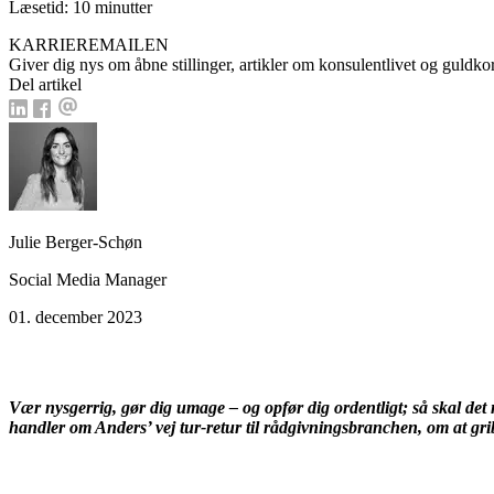
Læsetid: 10 minutter
KARRIEREMAILEN
Giver dig nys om åbne stillinger, artikler om konsulentlivet og guldkor
Del artikel
Julie Berger-Schøn
Social Media Manager
01. december 2023
Vær nysgerrig, gør dig umage – og opfør dig ordentligt; så skal det n
handler om Anders’ vej tur-retur til rådgivningsbranchen, om at grib