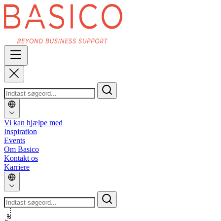
Vi kan hjælpe med
Inspiration
Events
Om Basico
Kontakt os
Karriere