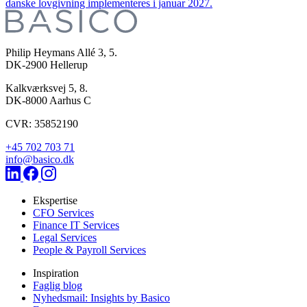
danske lovgivning implementeres i januar 2027.
Philip Heymans Allé 3, 5.
DK-2900
Hellerup
Kalkværksvej 5, 8.
DK-8000
Aarhus C
CVR: 35852190
+45 702 703 71
info@basico.dk
Ekspertise
CFO Services
Finance IT Services
Legal Services
People & Payroll Services
Inspiration
Faglig blog
Nyhedsmail: Insights by Basico