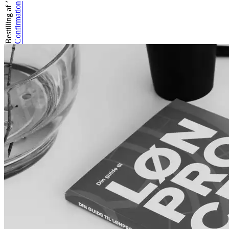
Bestilling af ’Di...
Confirmation