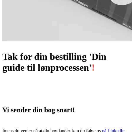
Tak for din bestilling 'Din
guide til lønprocessen'
!
Vi sender din bog snart!
Imens du venter på at din bog lander, kan du følge os
på
LinkedIn