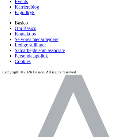
Events
Karriereblog
Fagudtryk
Basico
Om Basico
Kontakt os
Se vores medarbejdere
Ledige stillinger
Samarbejde som associate
Persondatapolitik
Cookies
Copyright ©2026 Basico, All rights reserved