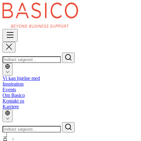
Vi kan hjælpe med
Inspiration
Events
Om Basico
Kontakt os
Karriere
_