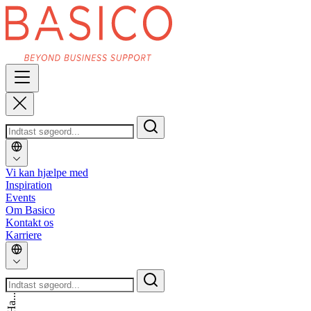
Vi kan hjælpe med
Inspiration
Events
Om Basico
Kontakt os
Karriere