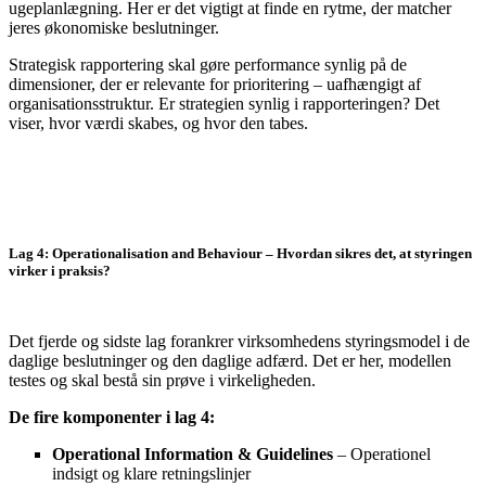
ugeplanlægning. Her er det vigtigt at finde en rytme, der matcher
jeres økonomiske beslutninger.
Strategisk rapportering skal gøre performance synlig på de
dimensioner, der er relevante for prioritering – uafhængigt af
organisationsstruktur. Er strategien synlig i rapporteringen? Det
viser, hvor værdi skabes, og hvor den tabes.
Lag 4: Operationalisation and Behaviour – Hvordan sikres det, at styringen
virker i praksis?
Det fjerde og sidste lag forankrer virksomhedens styringsmodel i de
daglige beslutninger og den daglige adfærd. Det er her, modellen
testes og skal bestå sin prøve i virkeligheden.
De fire komponenter i lag 4:
Operational Information & Guidelines
– Operationel
indsigt og klare retningslinjer