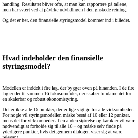
handling. Resultatet bliver ofte, at man kan rapportere på tallene,
men har svært ved at påvirke udviklingen i den ønskede retning.
Og det er her, den finansielle styringsmodel kommer ind i billedet.
Hvad indeholder den finansielle
styringsmodel?
Modellen er inddelt i fire lag, der bygger oven på hinanden. I de fire
lag er der til sammen 16 fokusområder, der skaber fundamentet for
en skalerbar og robust økonomistyring.
Det er ikke alle 16 punkter, der er lige vigtige for alle virksomheder.
For nogle vil styringsmodellen måske bestå af 10 eller 12 punkter,
mens det for virksomheder af en anden størrelse og karakter vil være
nødvendigt at forholde sig til alle 16 – og måske selv finde på
yderligere punkter, hvis det gennem dialogen viser sig at være
relevant.