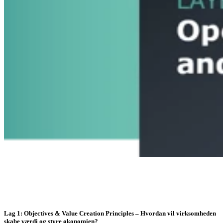
Lag 1: Objectives & Value Creation Principles – Hvordan vil virksomheden
skabe værdi og styre økonomien?