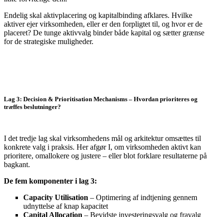
Endelig skal aktivplacering og kapitalbinding afklares. Hvilke
aktiver ejer virksomheden, eller er den forpligtet til, og hvor er de
placeret? De tunge aktivvalg binder både kapital og sætter grænse
for de strategiske muligheder.
Lag 3: Decision & Prioritisation Mechanisms – Hvordan prioriteres og
træffes beslutninger?
I det tredje lag skal virksomhedens mål og arkitektur omsættes til
konkrete valg i praksis. Her afgør I, om virksomheden aktivt kan
prioritere, omallokere og justere – eller blot forklare resultaterne på
bagkant.
De fem komponenter i lag 3:
Capacity Utilisation
– Optimering af indtjening gennem
udnyttelse af knap kapacitet
Capital Allocation
– Bevidste investeringsvalg og fravalg