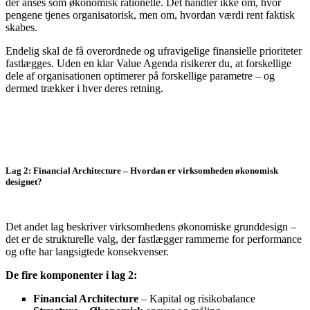
der anses som økonomisk rationelle. Det handler ikke om, hvor
pengene tjenes organisatorisk, men om, hvordan værdi rent faktisk
skabes.
Endelig skal de få overordnede og ufravigelige finansielle prioriteter
fastlægges. Uden en klar Value Agenda risikerer du, at forskellige
dele af organisationen optimerer på forskellige parametre – og
dermed trækker i hver deres retning.
Lag 2: Financial Architecture – Hvordan er virksomheden økonomisk
designet?
Det andet lag beskriver virksomhedens økonomiske grunddesign –
det er de strukturelle valg, der fastlægger rammerne for performance
og ofte har langsigtede konsekvenser.
De fire komponenter i lag 2:
Financial Architecture
– Kapital og risikobalance