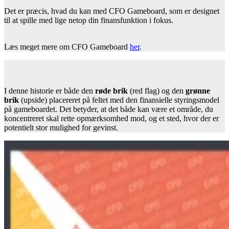
Det er præcis, hvad du kan med CFO
Gameboard, som er designet
til at spille med lige netop din finansfunktion i fokus.
Læs meget mere om CFO
Gameboard
her
.
I denne historie er både den
røde brik
(red flag) og den
grønne
brik
(upside) placereret på feltet med den finansielle styringsmodel
på
gameboardet. Det betyder, at det både kan være et område, du
koncentreret skal rette opmærksomhed mod, og et sted, hvor der er
potentielt stor mulighed for gevinst.