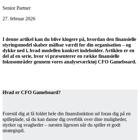
Senior Partner
27. februar 2026
I denne artikel kan du blive klogere på, hvordan den finansielle
styringsmodel skaber målbar værdi for din organisation – og
dykke ned i, hvad modellen konkret indeholder. Artiklen er en
del af en serie, hvor vi præsenterer en række finansielle
fokusområder gennem vores analyseværktøj CFO Gameboard.
Hvad er CFO Gameboard?
Forestil dig at få foldet hele din finansfunktion ud foran dig på en
spilleplade, så du kan danne dig overblik over dine muligheder,
styrker og svagheder – næsten ligesom når du spiller et godt
strategispil.