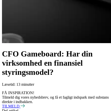
CFO Gameboard: Har din
virksomhed en finansiel
styringsmodel?
Læsetid: 13 minutter
FÅ INSPIRATION!
Tilmeld dig vores nyhedsbrev, og få et fagligt indspark med substans
direkte i indbakken.
TILMELD
Del artikel