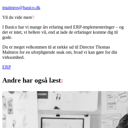
tmalmros@basico.dk
Vil du vide mere
?
I Basico har vi mange års erfaring med ERP-implementeringer – og
der er intet, vi hellere vil, end at lade de erfaringer komme dig til
gode.
Du er meget velkommen til at række ud til Director Thomas
Malmros for en uforpligtende snak om, hvad vi kan gøre for din
virksomhed.
ERP
Andre har også læst
: