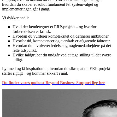
hvordan du skaber et solidt fundament før systemvalget og
implementeringen går i gang.
Vi dykker ned i:
Hvad der kendetegner et ERP-projekt – og hvorfor
forberedelsen er kritisk.
Hvordan du vurderer kompleksitet og definerer ambitioner.
Hvorfor tid, kompetencer og ejerskab er afgørende faktorer.
Hvordan du involverer ledelse og nøglemedarbejdere på det
rette tidspunkt.
Hvilke faldgruber du undgår ved at tage stilling til det svære
tidligt.
Lyt med og få inspiration til, hvordan du sikrer, at dit ERP-projekt
starter rigtigt – og kommer sikkert i mål.
Du finder vores podcast Beyond Business Support lige her