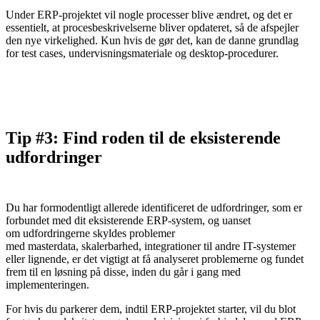
Under ERP-projektet vil nogle processer blive ændret, og det er
essentielt, at procesbeskrivelserne bliver opdateret, så de afspejler
den nye virkelighed. Kun hvis de gør det, kan de danne grundlag
for test cases, undervisningsmateriale og desktop-procedurer.
Tip #3: Find roden til de eksisterende
udfordringer
Du har formodentligt allerede identificeret de udfordringer, som er
forbundet med dit eksisterende ERP-system, og uanset
om udfordringerne skyldes problemer
med masterdata, skalerbarhed, integrationer til andre IT-systemer
eller lignende, er det vigtigt at få analyseret problemerne og fundet
frem til en løsning på disse, inden du går i gang med
implementeringen.
For hvis du parkerer dem, indtil ERP-projektet starter, vil du blot