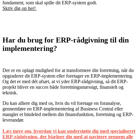
fundament, som skal spille dit ERP-system godt.
Skriv dig op her!
Har du brug for ERP-rådgivning til din
implementering?
Der er en oplagt mulighed for at transformere din forretning, når du
opgraderer dit ERP-system eller foretager en ERP-implementering.
Og det er med dét afsæt, at vi yder ERP-rådgivning, så dit ERP-
projekt bliver en succes både forretningsmæssigt, finansielt og
teknisk.
Du kan alliere dig med os, hvis du vil foretage en foranalyse,
gennemføre en ERP-implementering af Business Central eller
mangler et bindeled mellem din finansfunktion, forretning og ERP-
leverandør.
Læs mere om, hvordan vi kan understøtte dig med specialiseret
ERP-rådgivning, der hjælper dig med at navigere gennem alle