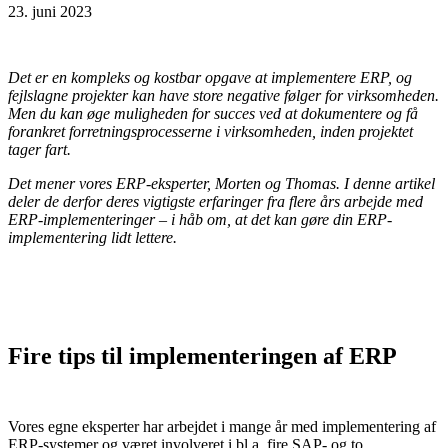
23. juni 2023
Det er en kompleks og kostbar opgave at implementere ERP, og
fejlslagne projekter kan have store negative følger for virksomheden.
Men du kan øge muligheden for succes ved at dokumentere og få
forankret forretningsprocesserne i virksomheden, inden projektet
tager fart.
Det mener vores ERP-eksperter, Morten og Thomas. I denne artikel
deler de derfor deres vigtigste erfaringer fra flere års arbejde med
ERP-implementeringer – i håb om, at det kan gøre din ERP-
implementering lidt lettere.
Fire tips til implementeringen af ERP
Vores egne eksperter har arbejdet i mange år med implementering af
ERP-systemer og været involveret i bl.a. fire SAP- og to