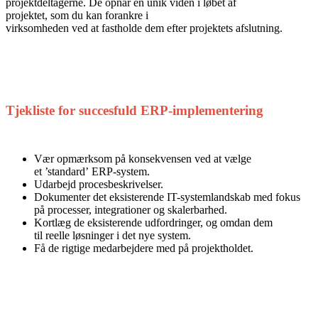
projektdeltagerne. De opnår en unik viden i løbet af
projektet, som du kan forankre i
virksomheden ved at fastholde dem efter projektets afslutning.
Tjekliste for succesfuld ERP-implementering
Vær opmærksom på konsekvensen ved at vælge
et ’standard’ ERP-system.
Udarbejd procesbeskrivelser.
Dokumenter det eksisterende IT-systemlandskab med fokus
på processer, integrationer og skalerbarhed.
Kortlæg de eksisterende udfordringer, og omdan dem
til reelle løsninger i det nye system.
Få de rigtige medarbejdere med på projektholdet.