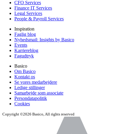
CFO Services
Finance IT Services
Legal Services
People & Payroll Services
Inspiration
Faglig blog
Nyhedsmail: Insights by Basico
Events
Karriereblog
Fagudtryk
Basico
Om Basico
Kontakt os
Se vores medarbejdere
Ledige stillinger
Samarbejde som associate
Persondatapolitik
Cookies
Copyright ©2026 Basico, All rights reserved