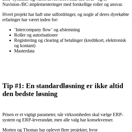
Navision-/BC-implementeringer med forskellige roller og ansvar.
Hvert projekt har haft sine udfordringer,
og nogle af deres dyr
ekøbte
erfaringer har været inden for:
’Intercompany flow’ og afstemning
Roller og autorisationer
Registrering og clearing af betalinger (kreditkort, elektronisk
og kontant)
Masterdata
Tip #1: En standardløsning er ikke altid
den bedste løsning
Prisen er et vigtigt parameter, når virksomheden skal vælge ERP-
system og ERP-leverandør, men alle valg har konsekvenser.
Morten og Thomas har oplevet flere projekter, hvor