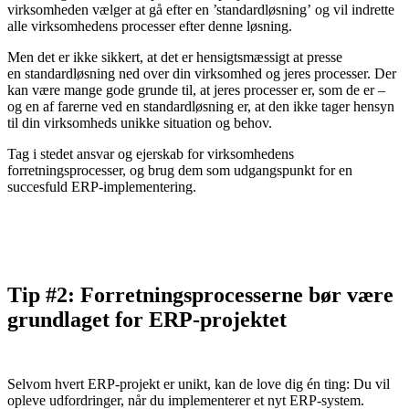
virksomheden vælger at gå efter en ’standardløsning’ og vil indrette
alle virksomhedens processer efter denne løsning.
Men det er ikke sikkert, at det er hensigtsmæssigt at presse
en standardløsning ned over din virksomhed og jeres processer. Der
kan være mange gode grunde til, at jeres processer er, som de er –
og en af farerne ved en standardløsning er, at den ikke tager hensyn
til din virksomheds unikke situation og behov.
Tag i stedet ansvar og ejerskab for virksomhedens
forretningsprocesser, og brug dem som udgangspunkt for en
succesfuld ERP-implementering.
Tip #2: Forretningsprocesserne bør være
grundlaget for ERP-projektet
Selvom hvert ERP-projekt er unikt, kan de love dig én ting: Du vil
opleve udfordringer, når du implementerer et nyt ERP-system.