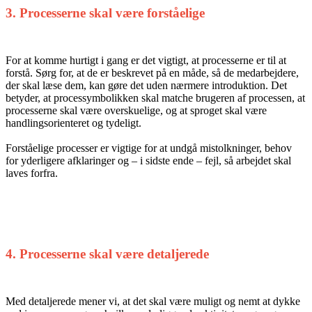
3. Processerne skal være forståelige
For at komme hurtigt i gang er det vigtigt, at processerne er til at
forstå. Sørg for, at de er beskrevet på en måde, så de med­arbejdere,
der skal læse dem, kan gøre det uden nærmere introduk­tion. Det
betyder, at processymbolikken skal matche brugeren af processen, at
processerne skal være overskuelige, og at sproget skal være
handlingsorienteret og tydeligt.
Forståelige processer er vigtige for at undgå mistolkninger, behov
for yderligere afklaringer og – i sidste ende – fejl, så arbejdet skal
laves forfra.
4. Processerne skal være detaljerede
Med detaljerede mener vi, at det skal være muligt og nemt at dykke