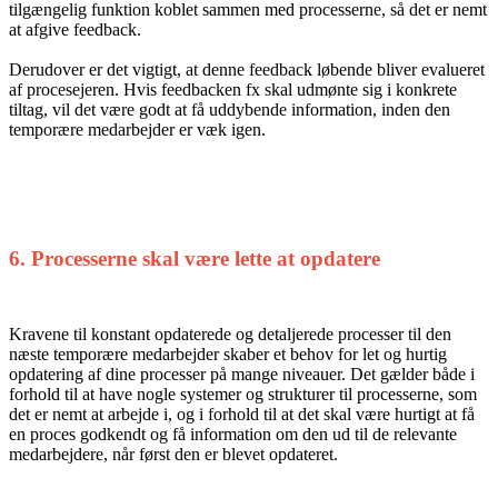
tilgængelig funktion koblet sammen med processerne, så det er nemt
at afgive feedback.
Derudover er det vigtigt, at denne feedback løbende bliver evalueret
af procesejeren. Hvis feedbacken fx skal udmønte sig i konkrete
tiltag, vil det være godt at få uddybende information, inden den
temporære medarbejder er væk igen.
6. Processerne skal være lette at opdatere
Kravene til konstant opdaterede og detaljerede processer til den
næste temporære medarbejder skaber et behov for let og hurtig
opdatering af dine processer på mange niveauer. Det gælder både i
forhold til at have nogle systemer og strukturer til processerne, som
det er nemt at arbejde i, og i forhold til at det skal være hurtigt at få
en proces godkendt og få information om den ud til de relevante
medarbejdere, når først den er blevet opdateret.