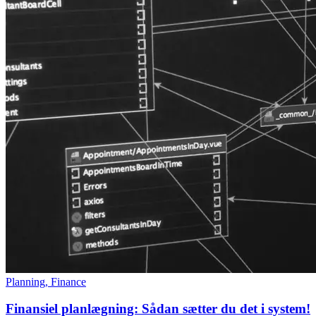
Planning, Finance
Finansiel planlægning: Sådan sætter du det i system!