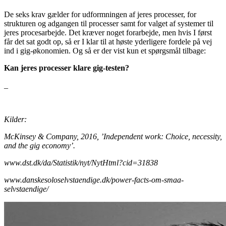
De seks krav gælder for udformningen af jeres processer, for
strukturen og adgangen til processer samt for valget af systemer til
jeres procesarbejde. Det kræver noget for­arbejde, men hvis I først
får det sat godt op, så er I klar til at høste yderligere fordele på vej
ind i gig-økonomien. Og så er der vist kun et spørgsmål tilbage:
Kan jeres processer klare gig-testen?
_
Kilder:
McKinsey & Company, 2016, ’Independent work: Choice, necessity,
and the gig economy’.
www.dst.dk/da/Statistik/nyt/NytHtml?cid=31838
www.danskesoloselvstaendige.dk/power-facts-om-smaa-
selvstaendige/