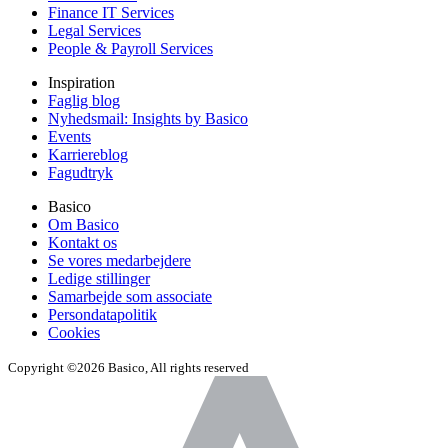
Finance IT Services
Legal Services
People & Payroll Services
Inspiration
Faglig blog
Nyhedsmail: Insights by Basico
Events
Karriereblog
Fagudtryk
Basico
Om Basico
Kontakt os
Se vores medarbejdere
Ledige stillinger
Samarbejde som associate
Persondatapolitik
Cookies
Copyright ©2026 Basico, All rights reserved