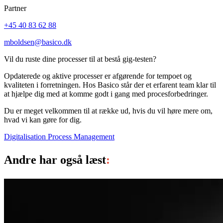
Partner
+45 40 83 62 88
mboldsen@basico.dk
Vil du ruste dine processer til at bestå gig-testen
?
Opdaterede og aktive processer er af­gørende for tempoet og
kvaliteten i forretningen. Hos Basico står der et erfarent team klar til
at hjælpe dig med at komme godt i gang med procesforbedringer.
Du er meget velkommen til at række ud, hvis du vil høre mere om,
hvad vi kan gøre for dig.
Digitalisation
Process Management
Andre har også læst
: