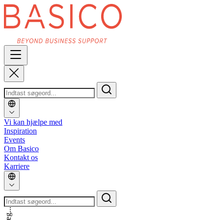
Vi kan hjælpe med
Inspiration
Events
Om Basico
Kontakt os
Karriere