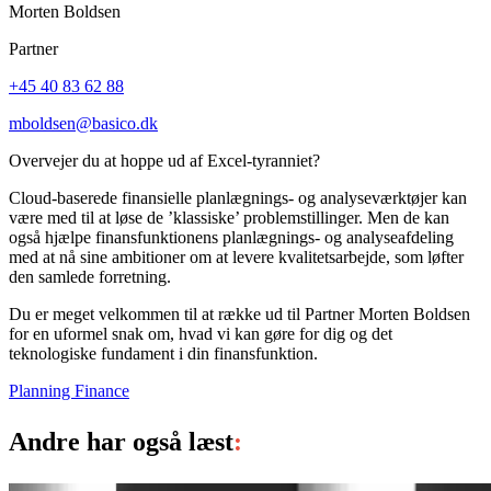
Morten Boldsen
Partner
+45 40 83 62 88
mboldsen@basico.dk
Overvejer du at hoppe ud af Excel-tyranniet
?
Cloud-baserede finansielle planlægnings- og analyseværktøjer kan
være med til at løse de ’klassiske’ problemstillinger. Men de kan
også hjælpe finansfunktionens planlægnings- og analyseafdeling
med at nå sine ambitioner om at levere kvalitetsarbejde, som løfter
den samlede forretning.
Du er meget velkommen til at række ud til Partner Morten Boldsen
for en uformel snak om, hvad vi kan gøre for dig og det
teknologiske fundament i din finansfunktion.
Planning
Finance
Andre har også læst
: