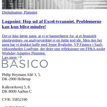
Digitalisation, Planning
Logpoint: Hop ud af Excel-tyranniet. Problemerne
kan kun blive mindre!
Det er ikke første gang, at vi er bannerførere for, at et finansielt
planlægnings- og analyseværktøj er en rigtig god ide. Men den her
gang har vi drukket kaffe med Jeppe Bygholm, VP Finance i SaaS-
virksomheden LogPoint, der deler sine refleksioner om FP&A-toolet
Workday Adaptive Planning.
Læs mere
Philip Heymans Allé 3, 5.
DK-2900
Hellerup
Kalkværksvej 5, 8.
DK-8000
Aarhus C
CVR: 35852190