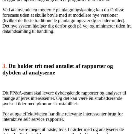
Ved at anvende en moderne planlægningsløsning kan du få disse
forecasts uden at skulle bøvle med at modellere nye versioner
(hvilket de fleste traditionelle planlægningsværktøjer lider under).
Det nye system hjælper dig derfor godt på vej og minimerer tiden fra
dataindsamling til handling.
3.
Du holder trit med antallet af rapporter og
dybden af analyserne
Dit FP&A-team skal levere dybdegående rapporter og analyser til
mange af jeres interessenter. Og det kan være en strabadserende
øvelse i tider med økonomisk ustabilitet.
For at øge effektiviteten har dine relevante interessenter brug for
interaktive self-service-rapporter.
Der kan være meget at høste, hvis I nørder med og analyserer de