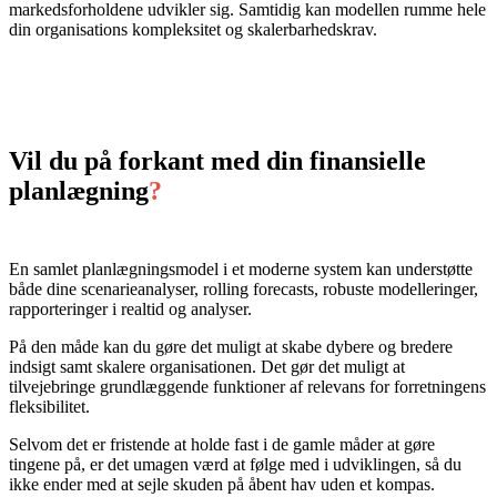
markedsforholdene udvikler sig. Samtidig kan modellen rumme hele
din organisations kompleksitet og skalerbarhedskrav.
Vil du på forkant med din finansielle
planlægning
?
En samlet planlægningsmodel i et moderne system kan understøtte
både dine scenarieanalyser, rolling forecasts, robuste modelleringer,
rapporteringer i realtid og analyser.
På den måde kan du gøre det muligt at skabe dybere og bredere
indsigt samt skalere organisationen. Det gør det muligt at
tilvejebringe grundlæggende funktioner af relevans for forretningens
fleksibilitet.
Selvom det er fristende at holde fast i de gamle måder at gøre
tingene på, er det umagen værd at følge med i udviklingen, så du
ikke ender med at sejle skuden på åbent hav uden et kompas.