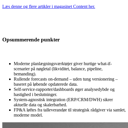
Læs denne og flere artikler i magasinet Content her.
Opsummerende punkter
Moderne planlægningsværktøjer giver hurtige what-if-
scenarier på nøgletal (likviditet, balance, pipeline,
bemanding).
Rullende forecasts on-demand – uden tung versionering –
baseret på løbende opdaterede data.
Self-service-rapporter/dashboards øger analysedybde og
hastighed i beslutninger.
System-agnostisk integration (ERP/CRM/DWH) sikrer
aktuelle data og skalerbarhed.
FP&A løftes fra talleverandør til strategisk rådgiver via samlet,
moderne model.