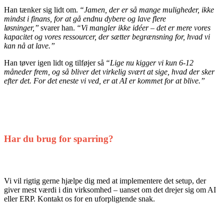
Han tænker sig lidt om.
“Jamen, der er så mange muligheder, ikke
mindst i finans, for at gå endnu dybere og lave flere
løsninger,”
svarer han.
“Vi mangler ikke idéer – det er mere vores
kapacitet og vores ressourcer, der sætter begrænsning for, hvad vi
kan nå at lave.”
Han tøver igen lidt og tilføjer så
“Lige nu kigger vi kun 6-12
måneder frem, og så bliver det virkelig svært at sige, hvad der sker
efter det. For det eneste vi ved, er at AI er kommet for at blive.”
Har du brug for sparring?
Vi vil rigtig gerne hjælpe dig med at implementere det setup, der
giver mest værdi i din virksomhed – uanset om det drejer sig om AI
eller ERP. Kontakt os for en uforpligtende snak.