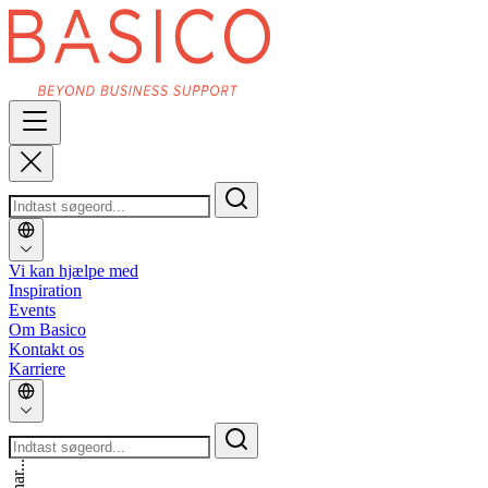
Vi kan hjælpe med
Inspiration
Events
Om Basico
Kontakt os
Karriere