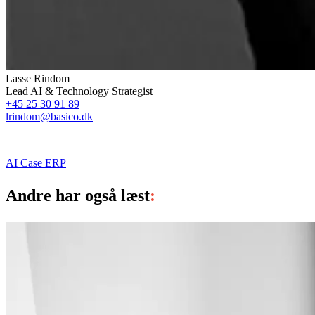
Lasse Rindom
Lead AI & Technology Strategist
+45 25 30 91 89
lrindom@basico.dk
AI
Case
ERP
Andre har også læst
: