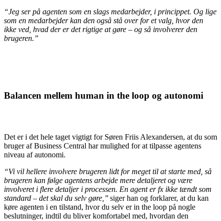
“Jeg ser på agenten som en slags medarbejder, i princippet. Og lige
som en medarbejder kan den også stå over for et valg, hvor den
ikke ved, hvad der er det rigtige at gøre – og så involverer den
brugeren.”
Balancen mellem human in the loop og autonomi
Det er i det hele taget vigtigt for Søren Friis Alexandersen, at du som
bruger af Business Central har mulighed for at tilpasse agentens
niveau af autonomi.
“Vi vil hellere involvere brugeren lidt for meget til at starte med, så
brugeren kan følge agentens arbejde mere detaljeret og være
involveret i flere detaljer i processen. En agent er fx ikke tændt som
standard – det skal du selv gøre,”
siger han og forklarer, at du kan
køre agenten i en tilstand, hvor du selv er in the loop på nogle
beslutninger, indtil du bliver komfortabel med, hvordan den