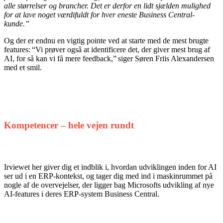
alle størrelser og brancher. Det er derfor en lidt sjælden mulighed
for at lave noget værdifuldt for hver eneste Business Central-
kunde.”
Og der er endnu en vigtig pointe ved at starte med de mest brugte
features:
“Vi prøver også at identificere det, der giver mest brug af
AI, for så kan vi få mere feedback,”
siger Søren Friis Alexandersen
med et smil.
Kompetencer – hele vejen rundt
Irviewet her giver dig et indblik i, hvordan udviklingen inden for AI
ser ud i en ERP-kontekst, og tager dig med ind i maskinrummet på
nogle af de overvejelser, der ligger bag Microsofts udvikling af nye
AI-features i deres ERP-system Business Central.