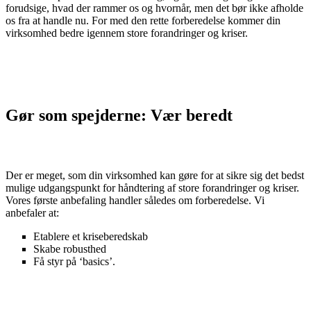
forudsige, hvad der rammer os og hvornår, men det bør ikke afholde
os fra at handle nu. For med den rette forberedelse kommer din
virksomhed bedre igennem store forandringer og kriser.
Gør som spejderne: Vær beredt
Der er meget, som din virksomhed kan gøre for at sikre sig det bedst
mulige udgangspunkt for håndtering af store forandringer og kriser.
Vores første anbefaling handler således om forberedelse. Vi
anbefaler at:
Etablere et kriseberedskab
Skabe robusthed
Få styr på ‘basics’.