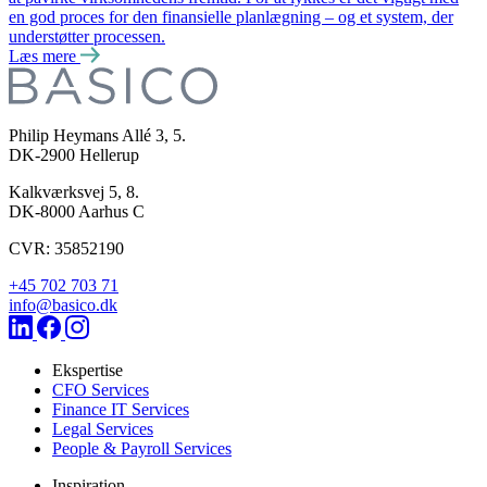
en god proces for den finansielle planlægning – og et system, der
understøtter processen.
Læs mere
Philip Heymans Allé 3, 5.
DK-2900
Hellerup
Kalkværksvej 5, 8.
DK-8000
Aarhus C
CVR: 35852190
+45 702 703 71
info@basico.dk
Ekspertise
CFO Services
Finance IT Services
Legal Services
People & Payroll Services
Inspiration