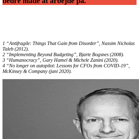
bedre måde at arbejde på."
1 “Antifragile: Things That Gain from Disorder”, Nassim Nicholas
Taleb (2012).
2 “Implementing Beyond Budgeting”, Bjarte Bogsnes (2008).
3 “Humanocracy”, Gary Hamel & Michele Zanini (2020).
4 “No longer on autopilot: Lessons for CFOs from COVID-19”,
McKinsey & Company (juni 2020).