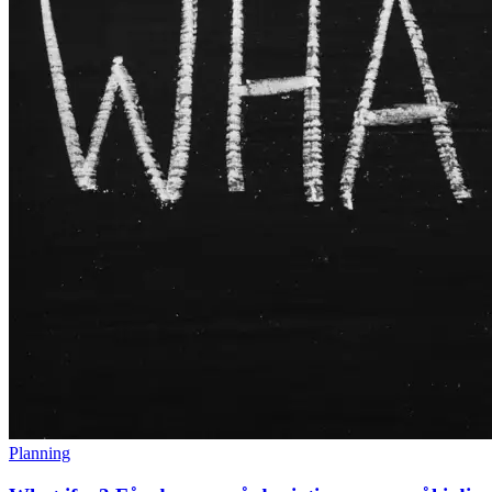
Planning