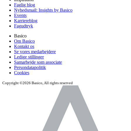
Faglig blog
Nyhedsmail: Insights by Basico
Events
Karriereblog
Fagudtryk
Basico
Om Basico
Kontakt os
Se vores medarbejdere
Ledige stillinger
Samarbejde som associate
Persondatapolitik
Cookies
Copyright ©2026 Basico, All rights reserved