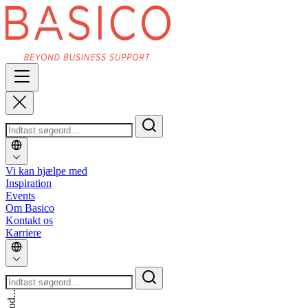
Vi kan hjælpe med
Inspiration
Events
Om Basico
Kontakt os
Karriere