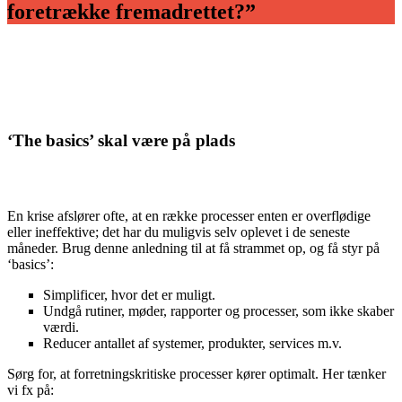
foretrække fremadrettet?”
‘The basics’ skal være på plads
En krise afslører ofte, at en række processer enten er overflødige
eller ineffektive; det har du muligvis selv oplevet i de seneste
måneder. Brug denne anledning til at få strammet op, og få styr på
‘basics’:
Simplificer, hvor det er muligt.
Undgå rutiner, møder, rapporter og processer, som ikke skaber
værdi.
Reducer antallet af systemer, produkter, services m.v.
Sørg for, at forretningskritiske processer kører optimalt. Her tænker
vi fx på: