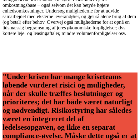
omkostningsbase – også selvom det kan betyde højere
enhedsomkostninger. Undersøg mulighederne for at udvide
samarbejdet med eksterne leverandører, og gør så alene brug af dem
(og betal) efter behov. Overvej også mulighederne for at opnå en
tidsmæssig begrænsning af jeres økonomiske forpligtelser; dvs.
kortere leje- og leasingaftaler, mindre volumenforpligtelser osv.
"Under krisen har mange kriseteams
løbende vurderet risici og muligheder,
når der skulle træffes beslutninger og
prioriteres; det har både været naturligt
og nødvendigt. Risiko­styring har således
været en integreret del af
ledelsesopgaven, og ikke en separat
compliance-øvelse. Måske dette også er at