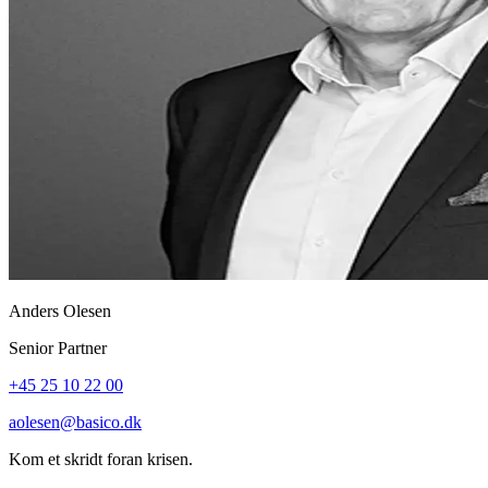
Anders Olesen
Senior Partner
+45 25 10 22 00
aolesen@basico.dk
Kom et skridt foran krisen.