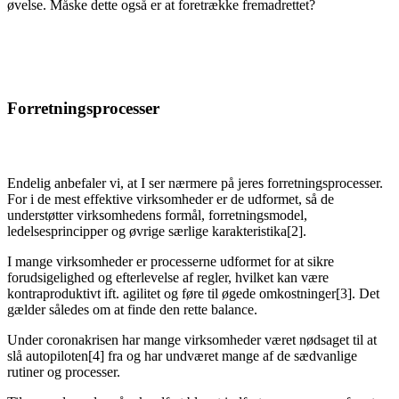
øvelse. Måske dette også er at foretrække fremadrettet?
Forretningsprocesser
Endelig anbefaler vi, at I ser nærmere på jeres forretningsprocesser.
For i de mest effektive virksomheder er de udformet, så de
understøtter virksomhedens formål, forretningsmodel,
ledelsesprincipper og øvrige særlige karakteristika[2].
I mange virksomheder er processerne udformet for at sikre
forudsigelighed og efterlevelse af regler, hvilket kan være
kontraproduktivt ift. agilitet og føre til øgede omkostninger[3]. Det
gælder således om at finde den rette balance.
Under coronakrisen har mange virksomheder været nødsaget til at
slå autopiloten[4] fra og har undværet mange af de sædvanlige
rutiner og processer.