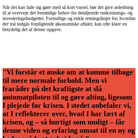
Når det kan lade sig gøre med så kort varsel, bør det give anledning
til at overveje det fremtidige behov for detaljerede omkostnings- og
investeringsbudgetter. Fornuftige og enkle retningslinjer for, hvordan
der må indgås forpligtende økonomiske aftaler, kan ofte klare en
betydelig del af denne opgave.
"Vi forstår et ønske om at komme tilbage
til mere normale forhold. Men vi
fraråder på det kraftigste at slå
automatpiloten til og gøre alting, ligesom
I plejede før krisen. I stedet anbefaler vi,
at I reflekterer over, hvad I har lært af
krisen, og – så hurtigt som muligt – får
denne viden og erfaring omsat til en ny og