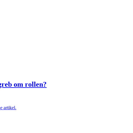
greb om rollen?
 artikel.