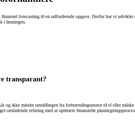
 finansiel forecasting til en udfordrende opgave. Derfor har vi udvikle
k i løsningen.
ere transparant?
år og ikke mindst omstillingen fra forbrændingsmotor til el eller måske br
omfattende erfaring med at optimere finansielle planlægningsprocesser 