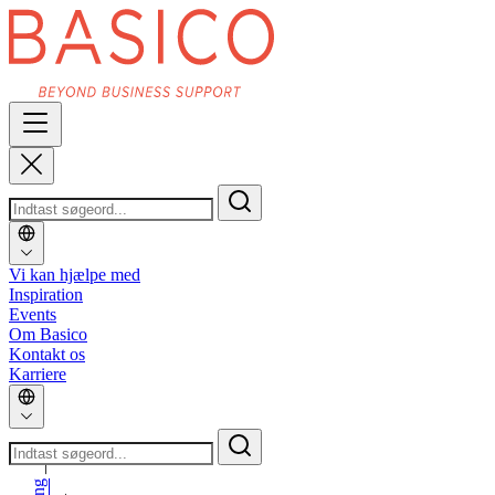
Vi kan hjælpe med
Inspiration
Events
Om Basico
Kontakt os
Karriere
_