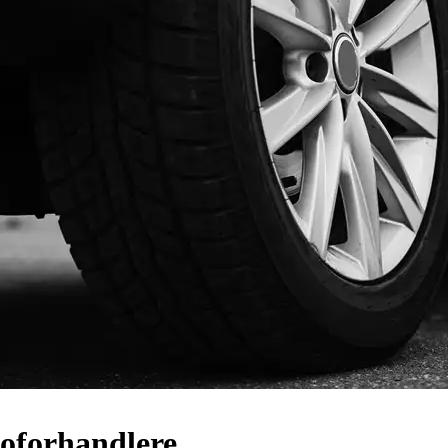
utoforhandlere