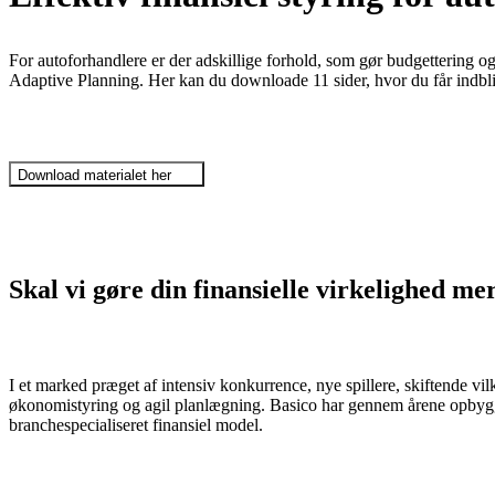
For autoforhandlere er der adskillige forhold, som gør budgettering og
Adaptive Planning. Her kan du downloade 11 sider, hvor du får indbli
Download materialet her
Skal vi gøre din finansielle virkelighed m
I et marked præget af intensiv konkurrence, nye spillere, skiftende vilk
økonomistyring og agil planlægning. Basico har gennem årene opbygget 
branchespecialiseret finansiel model.