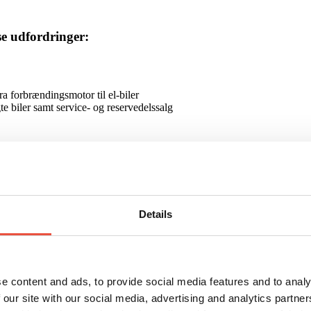
se udfordringer:
a forbrændingsmotor til el-biler
e biler samt service- og reservedelssalg
etningsområder
Details
e content and ads, to provide social media features and to analy
 our site with our social media, advertising and analytics partn