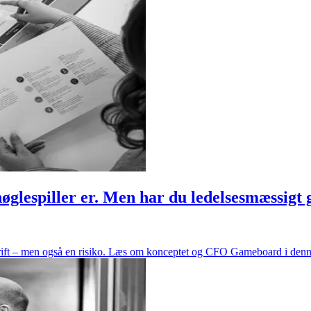
lespiller er. Men har du ledelsesmæssigt 
drift – men også en risiko. Læs om konceptet og CFO Gameboard i denne