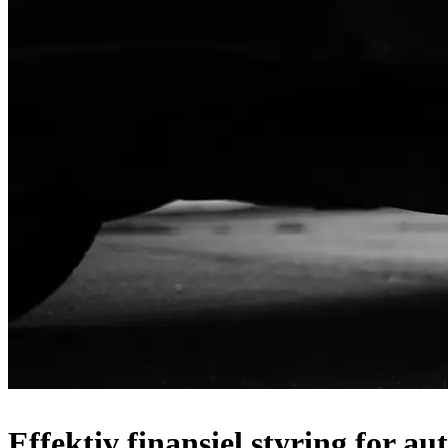
Effektiv finansiel styring for a