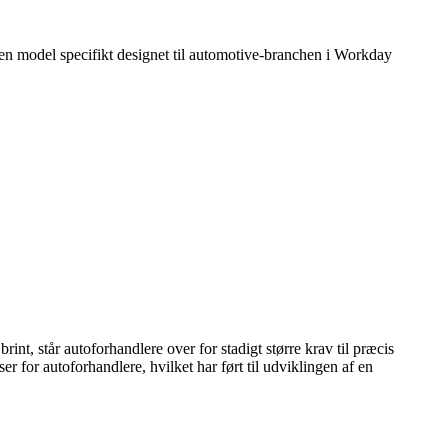
t en model specifikt designet til automotive-branchen i Workday
int, står autoforhandlere over for stadigt større krav til præcis
for autoforhandlere, hvilket har ført til udviklingen af en