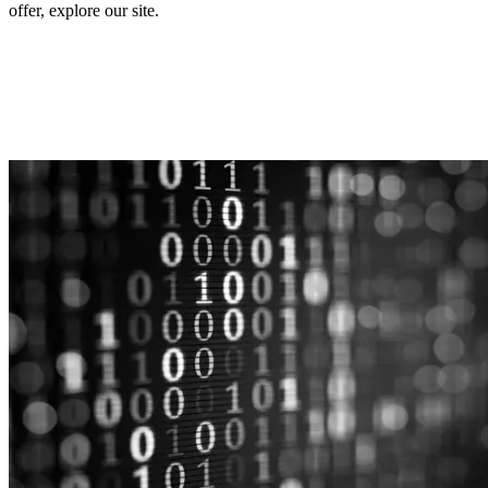
offer, explore our site.