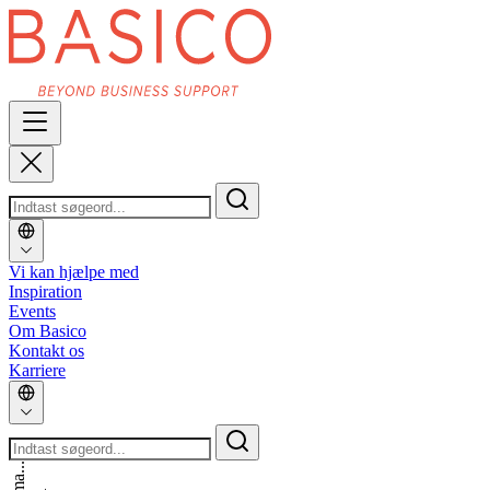
Vi kan hjælpe med
Inspiration
Events
Om Basico
Kontakt os
Karriere