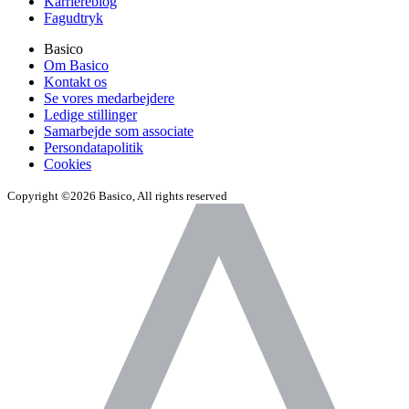
Karriereblog
Fagudtryk
Basico
Om Basico
Kontakt os
Se vores medarbejdere
Ledige stillinger
Samarbejde som associate
Persondatapolitik
Cookies
Copyright ©2026 Basico, All rights reserved