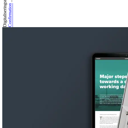
Digitaliseringsma...
_
Confirmation