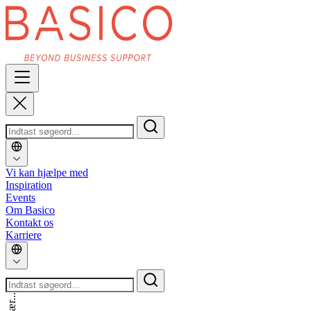
Vi kan hjælpe med
Inspiration
Events
Om Basico
Kontakt os
Karriere