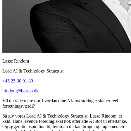
Lasse Rindom
Lead AI & Technology Strategist
+45 25 30 91 89
lrindom@basico.dk
Vil du vide mere om, hvordan dine AI-investeringer skaber reel
forretningsværdi?
Så giv vores Lead AI & Technology Strategist, Lasse Rindom, et
kald. Hans levende foredrag skal nok efterlade AI-stof til eftertanke.
Og søger du inspiration til, hvordan du kan bruge og implementere