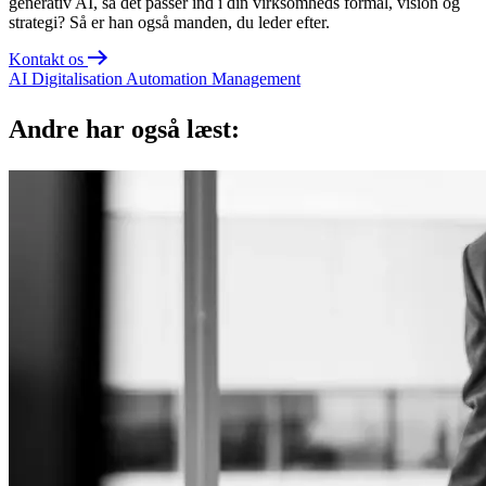
generativ AI, så det passer ind i din virksomheds formål, vision og
strategi? Så er han også manden, du leder efter.
Kontakt os
AI
Digitalisation
Automation
Management
Andre har også læst: