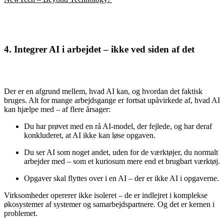
4. Integrer AI i arbejdet – ikke ved siden af det
Der er en afgrund mellem, hvad AI kan, og hvordan det faktisk
bruges. Alt for mange arbejdsgange er fortsat upåvirkede af, hvad AI
kan hjælpe med – af flere årsager:
Du har prøvet med en rå AI-model, der fejlede, og har deraf
konkluderet, at AI ikke kan løse opgaven.
Du ser AI som noget andet, uden for de værktøjer, du normalt
arbejder med ‒ som et kuriosum mere end et brugbart værktøj.
Opgaver skal flyttes over i en AI – der er ikke AI i opgaverne.
Virksomheder opererer ikke isoleret – de er indlejret i komplekse
økosystemer af systemer og samarbejdspartnere. Og det er kernen i
problemet.