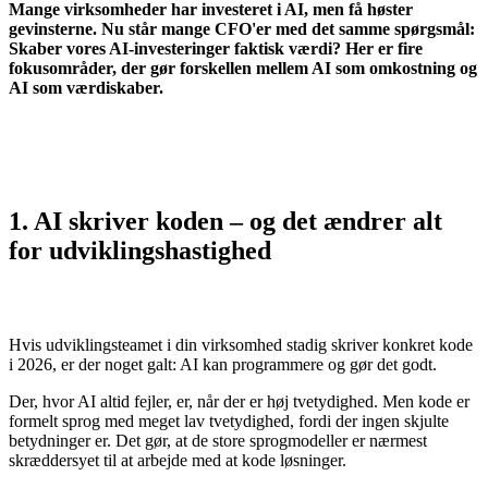
Mange virksomheder har investeret i AI, men få høster
gevinsterne. Nu står mange CFO'er med det samme spørgsmål:
Skaber vores AI-investeringer faktisk værdi? Her er fire
fokusområder, der gør forskellen mellem AI som omkostning og
AI som værdiskaber.
1. AI skriver koden – og det ændrer alt
for udviklingshastighed
Hvis udviklingsteamet i din virksomhed stadig skriver konkret kode
i 2026, er der noget galt: AI kan programmere og gør det godt.
Der, hvor AI altid fejler, er, når der er høj tvetydighed. Men kode er
formelt sprog med meget lav tvetydighed, fordi der ingen skjulte
betydninger er. Det gør, at de store sprogmodeller er nærmest
skræddersyet til at arbejde med at kode løsninger.