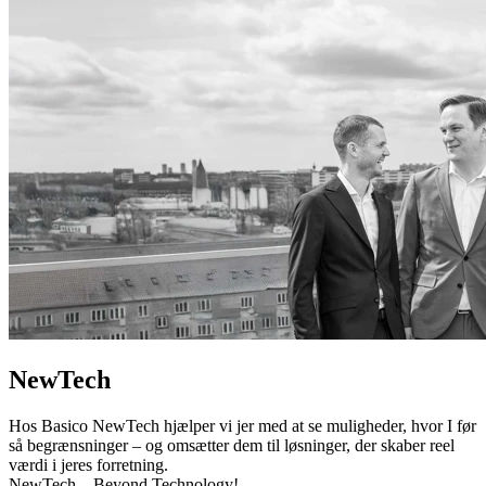
NewTech
Hos Basico NewTech hjælper vi jer med at se muligheder, hvor I før
så begrænsninger – og omsætter dem til løsninger, der skaber reel
værdi i jeres forretning.
NewTech – Beyond Technology!