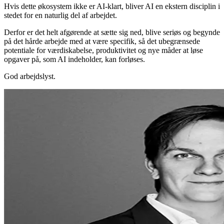
Hvis dette økosystem ikke er AI-klart, bliver AI en ekstern disciplin i
stedet for en naturlig del af arbejdet.
Derfor er det helt afgørende at sætte sig ned, blive seriøs og begynde
på det hårde arbejde med at være specifik, så det ubegrænsede
potentiale for værdiskabelse, produktivitet og nye måder at løse
opgaver på, som AI indeholder, kan forløses.
God arbejdslyst.