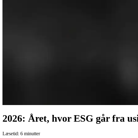
2026: Året, hvor ESG går fra us
Læsetid: 6 minutter