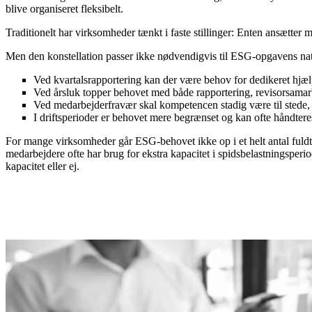
blive
organiseret
fleksibelt.
Traditionelt har virksomheder tænkt i faste stillinger: Enten ansætt
Men den konstellation passer ikke nødvendigvis til ESG-opgavens nat
Ved kvartalsrapportering
kan der være
behov for dedikeret hjæl
Ved årsluk
topper behovet med både rapportering, revisorsamarb
Ved medarbejderfravær
skal kompetencen stadig være til stede, 
I driftsperioder
er behovet mere begrænset og kan ofte håndteres
For mange virksomheder går ESG-behovet ikke op i et helt antal fuld
medarbejdere ofte har brug for ekstra kapacitet i spidsbelastningsper
kapacitet eller ej.