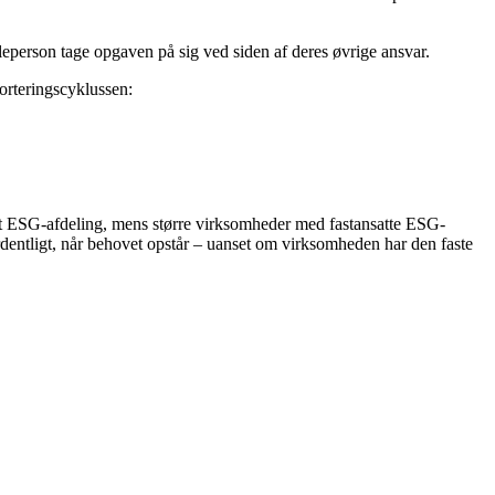
eperson tage opgaven på sig ved siden af deres øvrige ansvar.
porteringscyklussen:
et ESG-afdeling, mens større virksomheder med fastansatte ESG-
dentligt, når behovet opstår – uanset om
virksomheden
har den faste