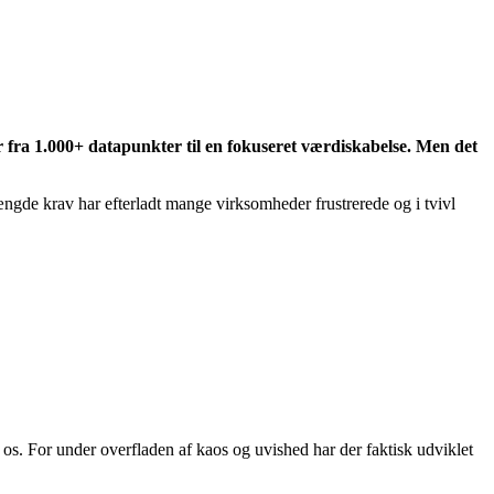
 fra 1.000+ datapunkter til en fokuseret værdiskabelse. Men det
gde krav har efterladt mange virksomheder frustrerede og i tvivl
 os. For under overfladen af kaos og uvished har der faktisk udviklet