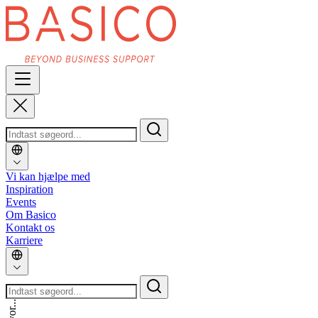
Vi kan hjælpe med
Inspiration
Events
Om Basico
Kontakt os
Karriere