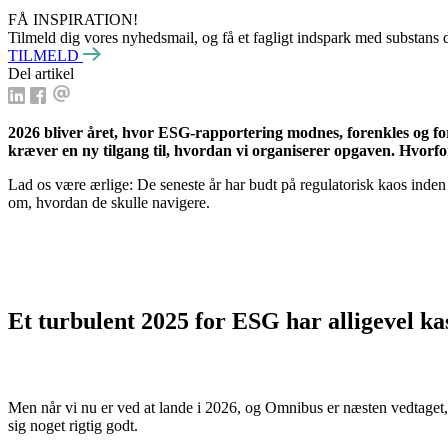
FÅ INSPIRATION!
Tilmeld dig vores nyhedsmail, og få et fagligt indspark med substans 
TILMELD
Del artikel
2026 bliver året, hvor ESG-rapportering modnes, forenkles og fo
kræver en ny tilgang til, hvordan vi organiserer opgaven. Hvorfo
Lad os være ærlige: De seneste år har budt på regulatorisk kaos ind
om, hvordan de skulle navigere.
Et turbulent 2025
for ESG
har
alligevel
kas
Men når vi nu er ved at lande i 2026, og
Omnibus er næsten vedtaget, e
sig noget rigtig godt.