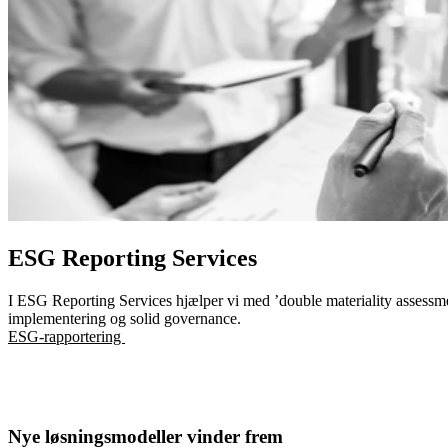
ESG Reporting Services
I ESG Reporting Services hjælper vi med ’double materiality assessmen
implementering og solid governance.
ESG-rapportering
Nye løsningsmodeller vinder frem