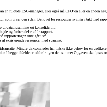
er man en fuldtids ESG-manager, eller også må CFO’en
eller en anden nøgl
ur,
som vi ser den i dag
. Behovet for ressourcer svinger i takt med rap
p til dataindsamling og konsolidering
.
ejde og forberedelse af årsrapport.
så rapporteringen ikke går i stå.
 af eksisterende ressourcer med sparring.
tidsansatte. Mindre virksomheder har måske ikke behov for en dediker
ioder. I begge tilfælde er udfordringen den samme: Opgaven skal løses or