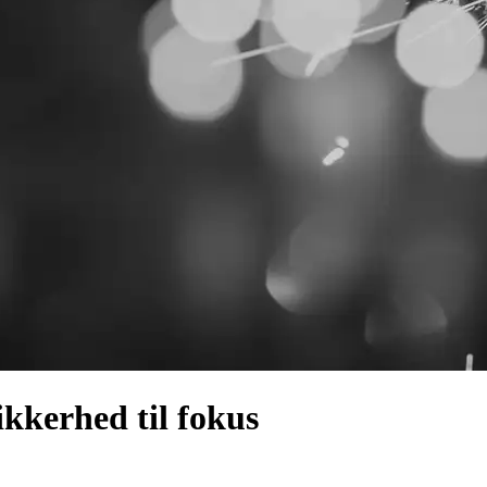
ikkerhed til fokus