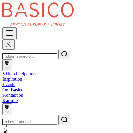
Vi kan hjælpe med
Inspiration
Events
Om Basico
Kontakt os
Karriere