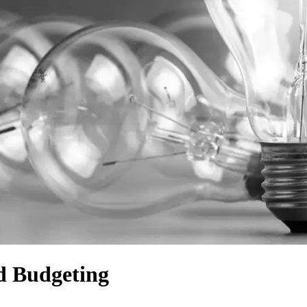
d Budgeting