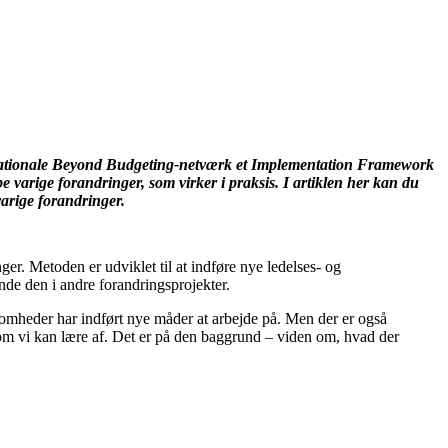
rnationale Beyond Budgeting-netværk et
Implementation Framework
 varige forandringer, som virker i praksis. I artiklen her kan du
arige forandringer.
r. Metoden er udviklet til at indføre nye ledelses- og
nde den i andre forandringsprojekter.
somheder har indført nye måder at arbejde på. Men der er også
, som vi kan lære af. Det er på den baggrund – viden om, hvad der