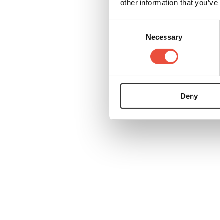
other information that you’ve
Consent
Necessary
Selection
Deny