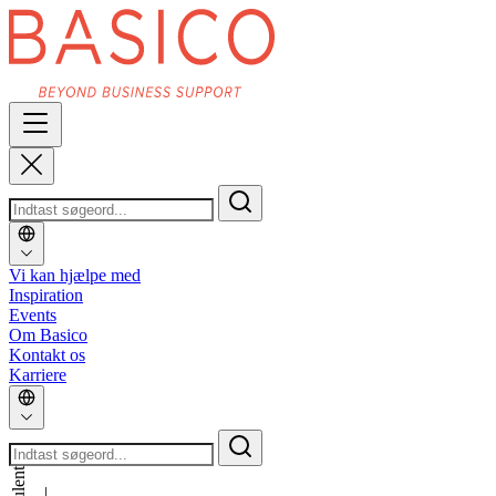
Vi kan hjælpe med
Inspiration
Events
Om Basico
Kontakt os
Karriere
_