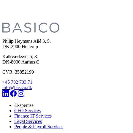
Philip Heymans Allé 3, 5.
DK-2900
Hellerup
Kalkværksvej 5, 8.
DK-8000
Aarhus C
CVR: 35852190
+45 702 703 71
info@basico.dk
Ekspertise
CFO Services
Finance IT Services
Legal Services
People & Payroll Services