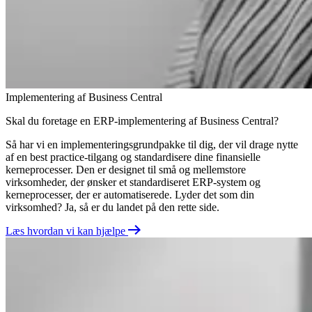
Implementering af Business Central
Skal du foretage en ERP-implementering af Business Central?
Så har vi en implementeringsgrundpakke til dig, der vil drage nytte
af en best practice-tilgang og standardisere dine finansielle
kerneprocesser. Den er designet til små og mellemstore
virksomheder, der ønsker et standardiseret ERP-system og
kerneprocesser, der er automatiserede. Lyder det som din
virksomhed? Ja, så er du landet på den rette side.
Læs hvordan vi kan hjælpe