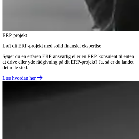
ERP-projekt
Løft dit ERP-projekt med solid finansiel ekspertise
Søger du en erfaren
ERP-ansvarlig
eller en
ERP-konsulent
til enten
at drive eller yde rådgivning på dit
ERP-projekt
? Ja, så er du landet
det rette sted.
Læs hvordan her