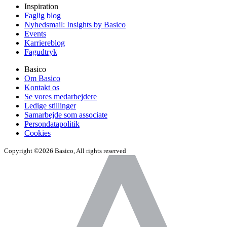
Inspiration
Faglig blog
Nyhedsmail: Insights by Basico
Events
Karriereblog
Fagudtryk
Basico
Om Basico
Kontakt os
Se vores medarbejdere
Ledige stillinger
Samarbejde som associate
Persondatapolitik
Cookies
Copyright ©2026 Basico, All rights reserved