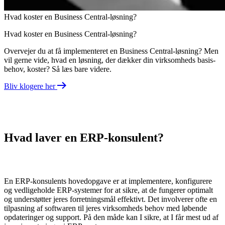
Hvad koster en Business Central-løsning?
Hvad koster en Business Central-løsning?
Overvejer du at få implementeret en Business Central-løsning? Men
vil gerne vide, hvad en løsning, der dækker din virksomheds basis-
behov, koster? Så læs bare videre.
Bliv klogere her
Hvad laver en
ERP-konsulent
?
En
ERP-konsulents
hovedopgave er at implementere, konfigurere
og vedligeholde ERP-systemer
for at sikre, at de fungerer optimalt
og understøtter jeres forretningsmål effektivt. Det involverer ofte en
tilpasning af softwaren til jeres virksomheds behov med løbende
opdateringer og support. På den måde kan I sikre, at I får mest ud af