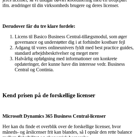
ifm. ændringer til din virksomheds brugere og deres licenser.
Derudover får du tre klare fordele:
Licens til Basico Business Central-tillægsmodul, som øger
governance og understøtter dig i at forhindre kostbare fejl
Adgang til vores onlineunivers fyldt med best practice guides,
standard arbejdsbeskrivelser og meget mere
Halvårlig opfølgning med informationer om konkrete
opdateringer, der kunne have din interesse vedr. Business
Central og Continia.
Kend prisen på de forskellige licenser
Microsoft Dynamics 365 Business Central-licenser
Her kan du finde et overblik over de forskellige licenser, hvor
måneds- og årslicenser frit kan blandes, så I opnår den rette balance