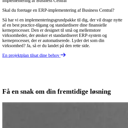
Implementering af Business Central
Skal du foretage en ERP-implementering af Business Central?
Så har vi en implementeringsgrundpakke til dig, der vil drage nytte
af en best practice-tilgang og standardisere dine finansielle
kerneprocesser. Den er designet til små og mellemstore
virksomheder, der ønsker et standardiseret ERP-system og
kerneprocesser, der er automatiserede. Lyder det som din
virksomhed? Ja, så er du landet på den rette side.
En projektplan tilsat dine behov
Få en snak om din fremtidige løsning