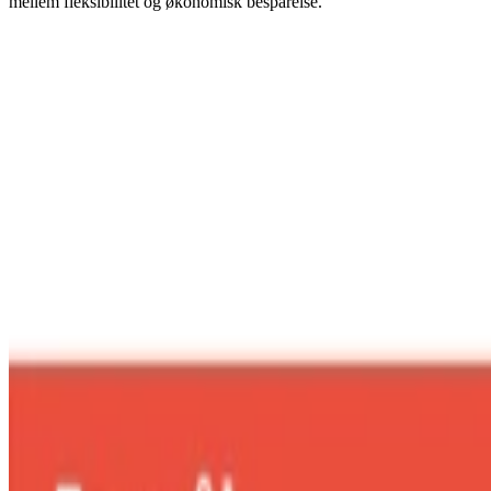
mellem fleksibilitet og økonomisk besparelse.