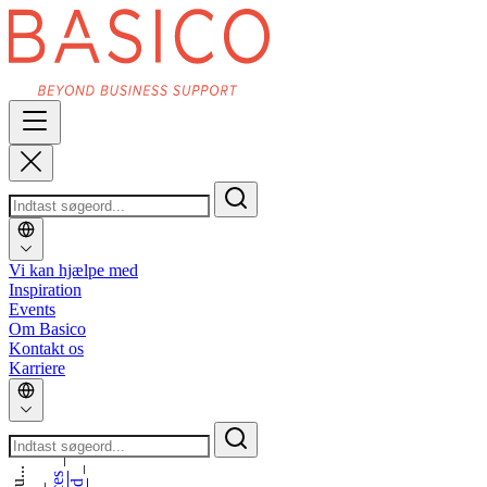
Vi kan hjælpe med
Inspiration
Events
Om Basico
Kontakt os
Karriere
_
_