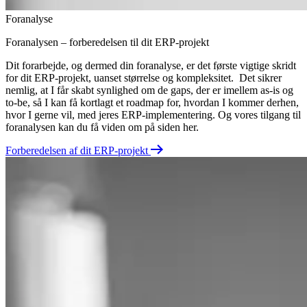
Foranalyse
Foranalysen – forberedelsen til dit
ERP-projekt
Dit forarbejde, og dermed din foranalyse, er det første vigtige skridt
for dit ERP-projekt, uanset størrelse og kompleksitet. Det sikrer
nemlig, at I får skabt synlighed om de gaps, der er imellem as-is og
to-be, så I kan få kortlagt et roadmap for, hvordan I kommer derhen,
hvor I gerne vil, med jeres ERP-implementering. Og vores tilgang til
foranalysen kan du få viden om på siden her.
Forberedelsen af dit ERP-projekt